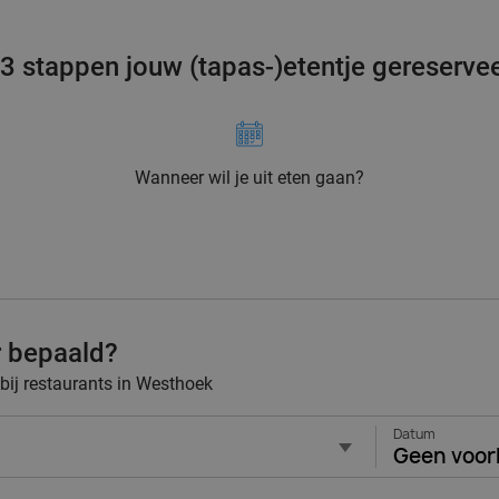
 3 stappen jouw (tapas-)etentje gereserve
Wanneer wil je uit eten gaan?
r bepaald?
 bij restaurants in Westhoek
Datum
Geen voor