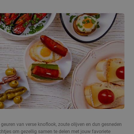
 geuren van verse knoflook, zoute olijven en dun gesneden
echtjes om gezellig samen te delen met jouw favoriete