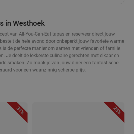
as in Westhoek
cept van All-You-Can-Eat tapas en reserveer direct jouw
en bestelt de hele avond door onbeperkt jouw favoriete warme
 is de perfecte manier om samen met vrienden of familie
. Je deelt de lekkerste culinaire gerechten met elkaar en
ende smaken. Zo maak je van jouw diner een fantastische
eraard voor een waanzinnig scherpe prijs.
31%
25%