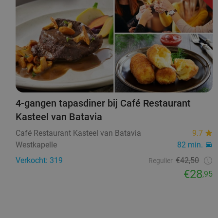
4-gangen tapasdiner bij Café Restaurant
Kasteel van Batavia
Café Restaurant Kasteel van Batavia
9.7
Westkapelle
82 min.
Verkocht: 319
€42,50
Regulier
€28
,95