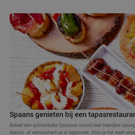
Spaans genieten bij een tapasrestaura
Beleef een authentieke Spaanse avond met heerlijke tapasge
iberico- of serranoham je al tegemoet. Voor je het weet sta