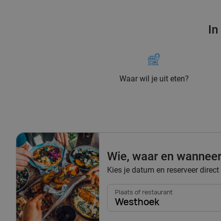
In
Waar wil je uit eten?
Wie, waar en wannee
Kies je datum en reserveer direct
Plaats of restaurant
Westhoek