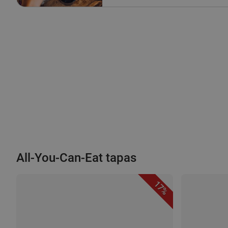
All-You-Can-Eat tapas
17%