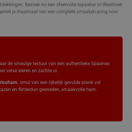
ontdekkingen. Bezoek nu een sfeervolle tapasbar in Westhoek
n geniet je maximaal van een complete smaakervaring voor
aar de smeuïge textuur van een authentieke Spaanse
t verse eieren en zachte ui.
ricoham:
smul van een rijkelijk gevulde plank vol
 kazen en flinterdun gesneden, smaakvolle ham.