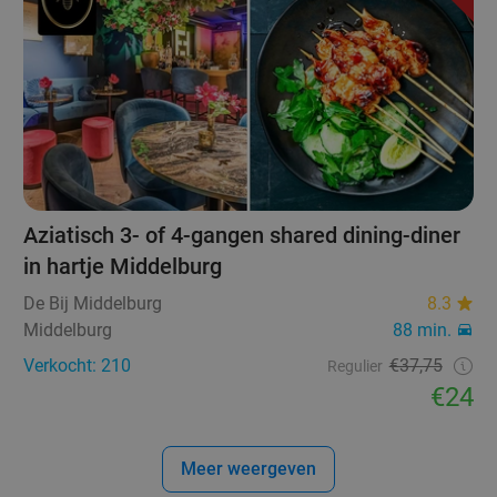
Aziatisch 3- of 4-gangen shared dining-diner
in hartje Middelburg
De Bij Middelburg
8.3
Middelburg
88 min.
Verkocht: 210
€37,75
Regulier
€24
Meer weergeven