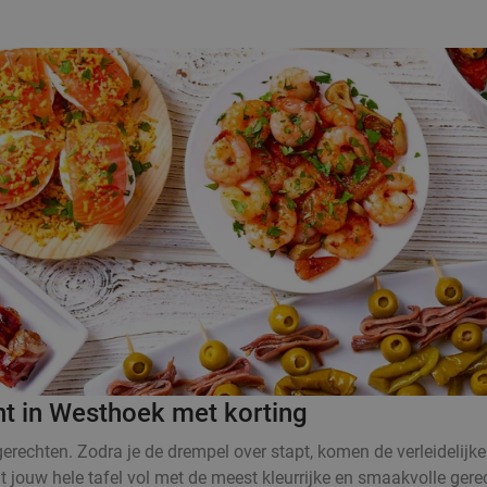
nt in Westhoek met korting
rechten. Zodra je de drempel over stapt, komen de verleidelijke
at jouw hele tafel vol met de meest kleurrijke en smaakvolle ger