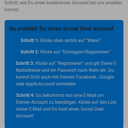
Schritt, wie Du einen kostenlosen Account bei uns erstellen
kannst.
So erstellst Du einen Social Deal Account
Schritt 1:
Klicke oben rechts auf “Menü”
Schritt 2:
Klicke auf “Einloggen/Registrieren”
Schritt 3:
Klicke auf “Registrieren” und gib Deine E-
Mailadresse und ein Passwort nach Wahl ein. Du
kannst Dich auch mit Deinem Facebook-, Google-
oder Apple-Account anmelden
Schritt 4:
Du bekommst nun eine E-Mail um
Deinen Account zu bestätigen. Klicke auf den Link
dieser E-Mail und Du hast einen Social Deal-
Account!