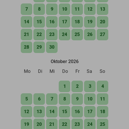
7
8
9
10
11
12
13
14
15
16
17
18
19
20
21
22
23
24
25
26
27
28
29
30
Oktober 2026
Mo
Di
Mi
Do
Fr
Sa
So
1
2
3
4
5
6
7
8
9
10
11
12
13
14
15
16
17
18
19
20
21
22
23
24
25