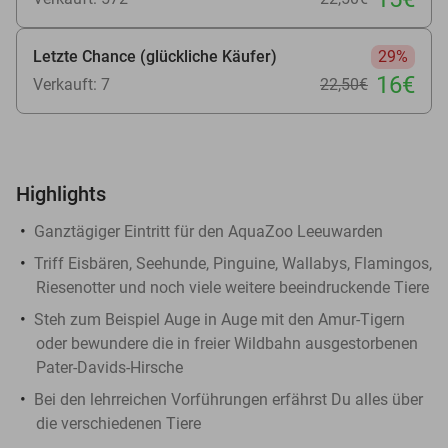
Letzte Chance (glückliche Käufer)
29%
16€
Verkauft: 7
22
,50
€
Highlights
Ganztägiger Eintritt für den AquaZoo Leeuwarden
Triff Eisbären, Seehunde, Pinguine, Wallabys, Flamingos,
Riesenotter und noch viele weitere beeindruckende Tiere
Steh zum Beispiel Auge in Auge mit den Amur-Tigern
oder bewundere die in freier Wildbahn ausgestorbenen
Pater-Davids-Hirsche
Bei den lehrreichen Vorführungen erfährst Du alles über
die verschiedenen Tiere