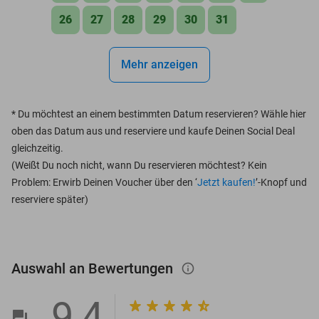
26
27
28
29
30
31
Mehr anzeigen
*
Du möchtest an einem bestimmten Datum reservieren? Wähle hier
oben das Datum aus und reserviere und kaufe Deinen Social Deal
gleichzeitig.
(Weißt Du noch nicht, wann Du reservieren möchtest? Kein
Problem: Erwirb Deinen Voucher über den ‘
Jetzt kaufen!
’-Knopf und
reserviere später)
Auswahl an Bewertungen
info_outlined
9,4