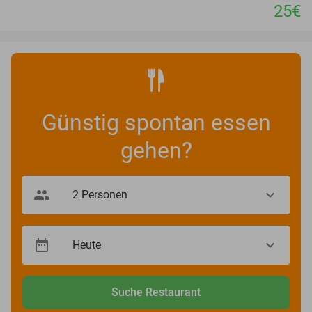
25€
Günstig spontan essen
gehen?
Suche Restaurant