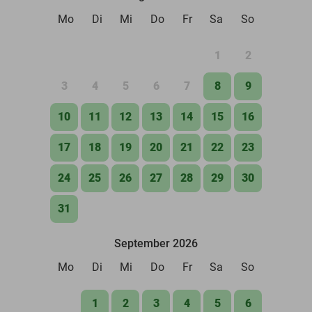
Mo
Di
Mi
Do
Fr
Sa
So
1
2
3
4
5
6
7
8
9
10
11
12
13
14
15
16
17
18
19
20
21
22
23
24
25
26
27
28
29
30
31
September 2026
Mo
Di
Mi
Do
Fr
Sa
So
1
2
3
4
5
6