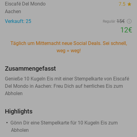
Eiscafé Del Mondo
7.5
star
Aachen
Verkauft: 25
15€
Regulär
12€
Täglich um Mitternacht neue Social Deals. Sei schnell,
weg = weg!
Zusammengefasst
Genieße 10 Kugeln Eis mit einer Stempelkarte von Eiscafé
Del Mondo in Aachen: Freu Dich auf herrliches Eis zum
Abholen
Highlights
Gönn Dir eine Stempelkarte für 10 Kugeln Eis zum
Abholen