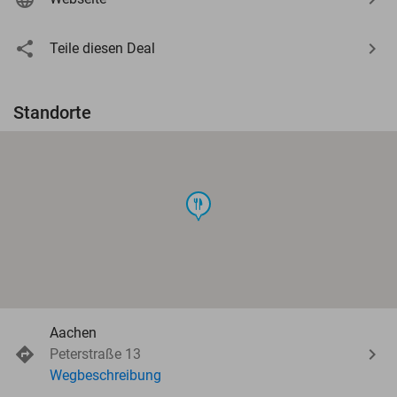
Teile diesen Deal
Standorte
food
Aachen
Peterstraße 13
Wegbeschreibung