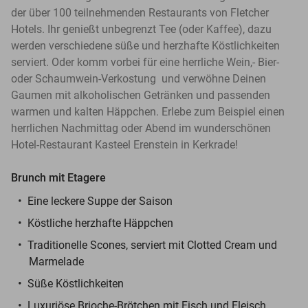
der über 100 teilnehmenden Restaurants von Fletcher
Hotels. Ihr genießt unbegrenzt Tee (oder Kaffee), dazu
werden verschiedene süße und herzhafte Köstlichkeiten
serviert. Oder komm vorbei für eine herrliche Wein,- Bier-
oder Schaumwein-Verkostung und verwöhne Deinen
Gaumen mit alkoholischen Getränken und passenden
warmen und kalten Häppchen. Erlebe zum Beispiel einen
herrlichen Nachmittag oder Abend im wunderschönen
Hotel-Restaurant Kasteel Erenstein in Kerkrade!
Brunch mit Etagere
Eine leckere Suppe der Saison
Köstliche herzhafte Häppchen
Traditionelle Scones, serviert mit Clotted Cream und
Marmelade
Süße Köstlichkeiten
Luxuriöse Brioche-Brötchen mit Fisch und Fleisch