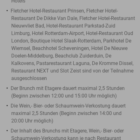
Hotels
Fletcher Hotel-Restaurant Prinsen, Fletcher Hotel-
Restaurant De Dikke Van Dale, Fletcher Hotel-Restaurant
Nieuwvliet Bad, Hotel-Restaurant Parkstad-Zuid
Limburg, Hotel Rotterdam-Airport, Hotel-Restaurant Oud
London, Boutique Hotel Slaak-Rotterdam, Parkhotel De
Wiemsel, Beachhotel Scheveningen, Hotel De Nieuwe
Doelen-Middelburg, Beachclub Zuiderduin, De
Kalkovens, Pastarestaurant Laguna, De Kromme Dissel,
Restaurant NEXT und Slot Zeist sind von der Teilnahme
ausgeschlossen
Der ​Brunch mit Etagere dauert maximal 2,5 Stunden
(Beginn zwischen 12:00 und 15:00 Uhr möglich)
Die Wein,- Bier- oder Schaumwein-Verkostung dauert
maximal 2,5 Stunden (Beginn zwischen 14:00 und
20:00 Uhr möglich)
Der Inhalt des ​Brunchs mit Etagere, Wein,- Bier- oder
Schaumwein-Verkostung kann je nach Restaurant