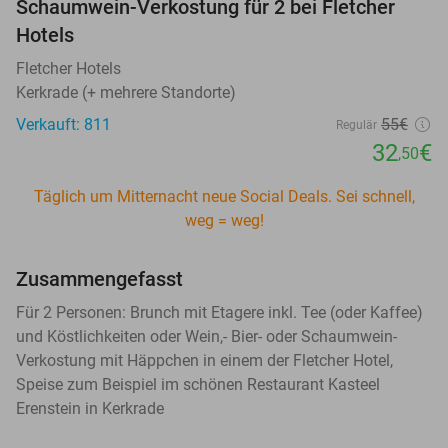
Schaumwein-Verkostung für 2 bei Fletcher
Hotels
Fletcher Hotels
Kerkrade (+ mehrere Standorte)
Verkauft: 811
55€
Regulär
32
€
,50
Täglich um Mitternacht neue Social Deals. Sei schnell,
weg = weg!
Zusammengefasst
Für 2 Personen: Brunch mit Etagere inkl. Tee (oder Kaffee)
und Köstlichkeiten oder Wein,- Bier- oder Schaumwein-
Verkostung mit Häppchen in einem der Fletcher Hotel,
Speise zum Beispiel im schönen Restaurant Kasteel
Erenstein in Kerkrade