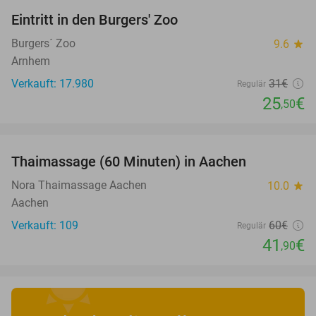
Eintritt in den Burgers' Zoo
18%
Burgers´ Zoo
9.6
star
Arnhem
Verkauft: 17.980
31€
Regulär
25
€
,50
favorite_border
Thaimassage (60 Minuten) in Aachen
30%
Nora Thaimassage Aachen
10.0
star
Aachen
Verkauft: 109
60€
Regulär
41
€
,90