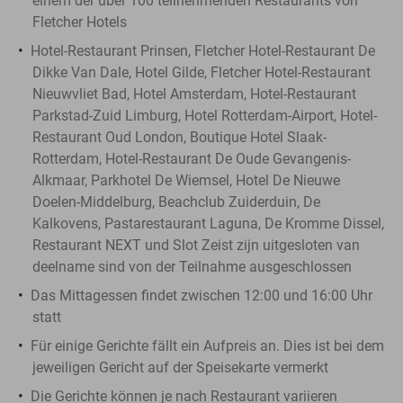
einem der über 100 teilnehmenden Restaurants von
Fletcher Hotels
Hotel-Restaurant Prinsen, Fletcher Hotel-Restaurant De
Dikke Van Dale, Hotel Gilde, Fletcher Hotel-Restaurant
Nieuwvliet Bad, Hotel Amsterdam, Hotel-Restaurant
Parkstad-Zuid Limburg, Hotel Rotterdam-Airport, Hotel-
Restaurant Oud London, Boutique Hotel Slaak-
Rotterdam, Hotel-Restaurant De Oude Gevangenis-
Alkmaar, Parkhotel De Wiemsel, Hotel De Nieuwe
Doelen-Middelburg, Beachclub Zuiderduin, De
Kalkovens, Pastarestaurant Laguna, De Kromme Dissel,
Restaurant NEXT und Slot Zeist zijn uitgesloten van
deelname sind von der Teilnahme ausgeschlossen
Das Mittagessen findet zwischen 12:00 und 16:00 Uhr
statt
Für einige Gerichte fällt ein Aufpreis an. Dies ist bei dem
jeweiligen Gericht auf der Speisekarte vermerkt
Die Gerichte können je nach Restaurant variieren