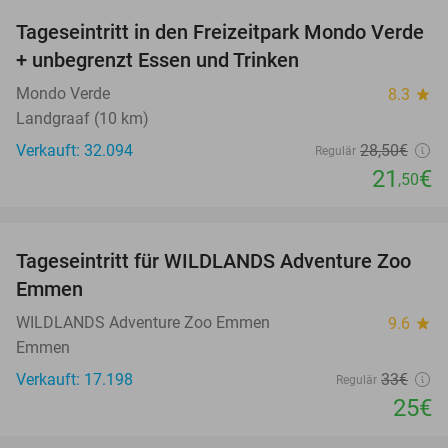
Tageseintritt in den Freizeitpark Mondo Verde
25%
+ unbegrenzt Essen und Trinken
Mondo Verde
8.3
star
Landgraaf (10 km)
Verkauft: 32.094
28
,50
€
Regulär
21
€
,50
favorite_border
Tageseintritt für WILDLANDS Adventure Zoo
24%
Emmen
WILDLANDS Adventure Zoo Emmen
9.6
star
Emmen
Verkauft: 17.198
33€
Regulär
25€
favorite_border