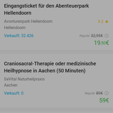
Eingangsticket für den Abenteuerpark
41%
Hellendoorn
Avonturenpark Hellendoorn
9.2
star
Hellendoorn
Verkauft: 32.426
32
,95
€
Regulär
19
€
,50
favorite_border
Craniosacral-Therapie oder medizinische
34%
NEW
Heilhypnose in Aachen (50 Minuten)
TODAY
SeVital Naturheilpraxis
Aachen
Verkauft: 0
89€
Regulär
59€
favorite_border