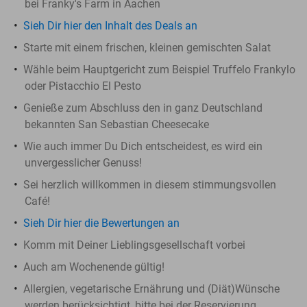
bei Franky's Farm in Aachen
Sieh Dir hier den Inhalt des Deals an
Starte mit einem frischen, kleinen gemischten Salat
Wähle beim Hauptgericht zum Beispiel Truffelo Frankylo
oder Pistacchio El Pesto
Genieße zum Abschluss den in ganz Deutschland
bekannten San Sebastian Cheesecake
Wie auch immer Du Dich entscheidest, es wird ein
unvergesslicher Genuss!
Sei herzlich willkommen in diesem stimmungsvollen
Café!
Sieh Dir hier die Bewertungen an
Komm mit Deiner Lieblingsgesellschaft vorbei
Auch am Wochenende gültig!
Allergien, vegetarische Ernährung und (Diät)Wünsche
werden berücksichtigt, bitte bei der Reservierung