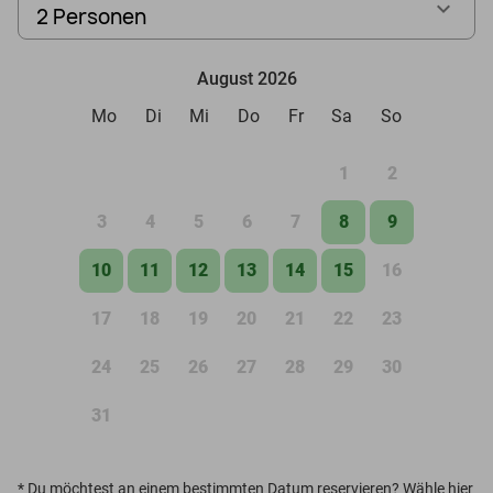
2 Personen
August 2026
Mo
Di
Mi
Do
Fr
Sa
So
1
2
3
4
5
6
7
8
9
10
11
12
13
14
15
16
17
18
19
20
21
22
23
24
25
26
27
28
29
30
31
*
Du möchtest an einem bestimmten Datum reservieren? Wähle hier