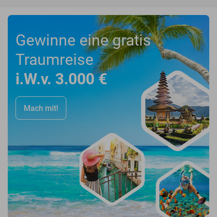
Gewinne eine gratis
Traumreise
i.W.v. 3.000 €
Mach mit!