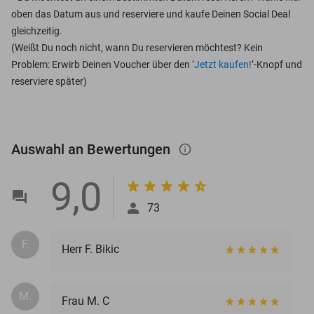
oben das Datum aus und reserviere und kaufe Deinen Social Deal
gleichzeitig.
(Weißt Du noch nicht, wann Du reservieren möchtest? Kein
Problem: Erwirb Deinen Voucher über den ‘
Jetzt kaufen!
’-Knopf und
reserviere später)
Auswahl an Bewertungen
info_outlined
9,0
73
F.
Herr F. Bikic
M.
Frau M. C