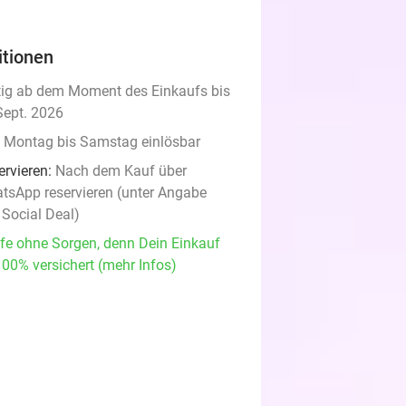
itionen
tig ab dem Moment des Einkaufs bis
Sept. 2026
 Montag bis Samstag einlösbar
ervieren:
Nach dem Kauf über
tsApp reservieren (unter Angabe
 Social Deal)
fe ohne Sorgen, denn Dein Einkauf
100% versichert (mehr Infos)