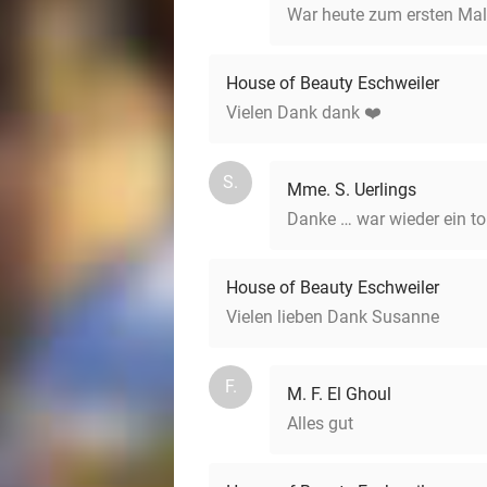
War heute zum ersten Mal 
House of Beauty Eschweiler
Vielen Dank dank ❤️
S.
Mme. S. Uerlings
Danke … war wieder ein to
House of Beauty Eschweiler
Vielen lieben Dank Susanne
F.
M. F. El Ghoul
Alles gut