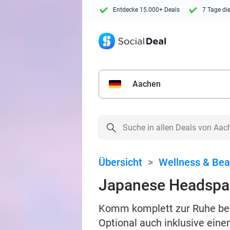
Entdecke 15.000+ Deals
7 Tage di
Aachen
Übersicht
>
Wellness & Bea
Japanese Headspa (
Komm komplett zur Ruhe bei
Optional auch inklusive eine