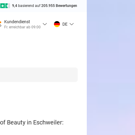
9,4
basierend auf
205.955 Bewertungen
Kundendienst
DE
Fr. erreichbar ab 09:00
f Beauty in Eschweiler: