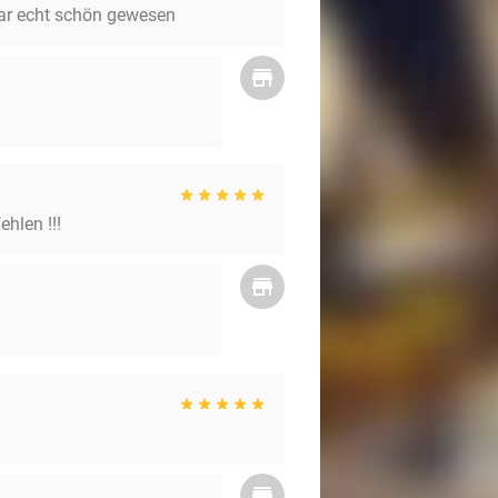
war echt schön gewesen
hlen !!!