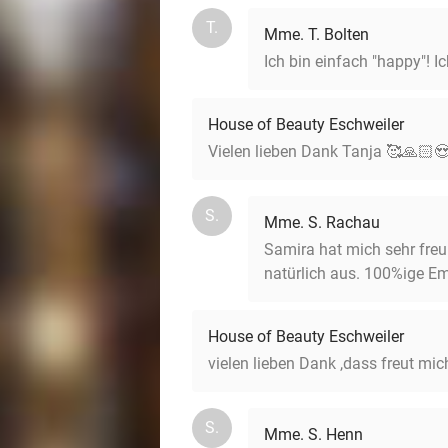
T.
Mme. T. Bolten
Ich bin einfach "happy"! Ic
House of Beauty Eschweiler
Vielen lieben Dank Tanja 🥰🙏🏻😍
S.
Mme. S. Rachau
Samira hat mich sehr freu
natürlich aus. 100%ige E
House of Beauty Eschweiler
vielen lieben Dank ,dass freut mic
S.
Mme. S. Henn