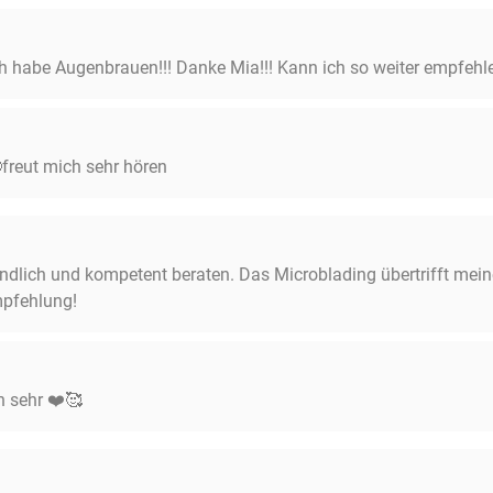
h habe Augenbrauen!!! Danke Mia!!! Kann ich so weiter empfehlen!!!
freut mich sehr hören
ndlich und kompetent beraten. Das Microblading übertrifft mein
mpfehlung!
h sehr ❤️🥰