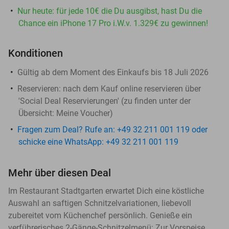
Nur heute: für jede 10€ die Du ausgibst, hast Du die
Chance ein iPhone 17 Pro i.W.v. 1.329€ zu gewinnen!
Konditionen
Gültig ab dem Moment des Einkaufs bis 18 Juli 2026
Reservieren:
nach dem Kauf online reservieren über
'Social Deal Reservierungen' (zu finden unter der
Übersicht:
Meine Voucher
)
Fragen zum Deal? Rufe an: +49 32 211 001 119 oder
schicke eine WhatsApp: +49 32 211 001 119
Mehr über diesen Deal
Im Restaurant Stadtgarten erwartet Dich eine köstliche
Auswahl an saftigen Schnitzelvariationen, liebevoll
zubereitet vom Küchenchef persönlich. Genieße ein
verführerisches 2-Gänge-Schnitzelmenü: Zur Vorspeise