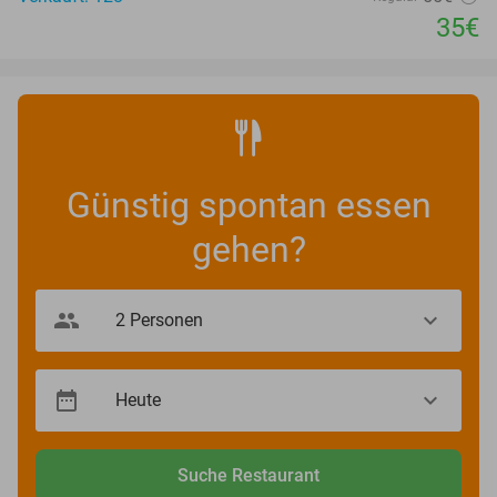
35€
Günstig spontan essen
gehen?
Suche Restaurant