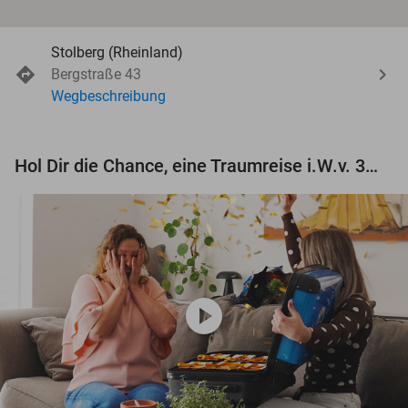
Stolberg (Rheinland)
Bergstraße 43
Wegbeschreibung
Hol Dir die Chance, eine Traumreise i.W.v. 3.000 € zu gewinnen!
play_circle