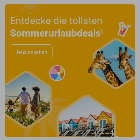
Entdecke die tollsten
Sommerurlaubdeals
!
Jetzt ansehen