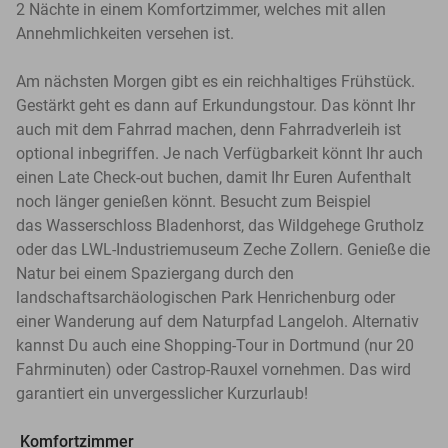
2 Nächte in einem Komfortzimmer, welches mit allen
Annehmlichkeiten versehen ist.
Am nächsten Morgen gibt es ein reichhaltiges Frühstück.
Gestärkt geht es dann auf Erkundungstour. Das könnt Ihr
auch mit dem Fahrrad machen, denn Fahrradverleih ist
optional inbegriffen. Je nach Verfügbarkeit könnt Ihr auch
einen Late Check-out buchen, damit Ihr Euren Aufenthalt
noch länger genießen könnt. Besucht zum Beispiel
das Wasserschloss Bladenhorst, das Wildgehege Grutholz
oder das LWL-Industriemuseum Zeche Zollern. Genieße die
Natur bei einem Spaziergang durch den
landschaftsarchäologischen Park Henrichenburg oder
einer Wanderung auf dem Naturpfad Langeloh. Alternativ
kannst Du auch eine Shopping-Tour in Dortmund (nur 20
Fahrminuten) oder Castrop-Rauxel vornehmen. Das wird
garantiert ein unvergesslicher Kurzurlaub!
Komfortzimmer