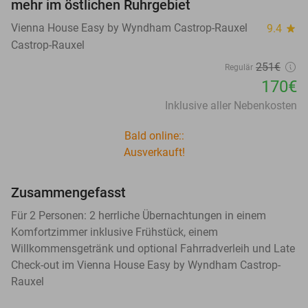
mehr im östlichen Ruhrgebiet
Vienna House Easy by Wyndham Castrop-Rauxel
9.4
star
Castrop-Rauxel
251€
Regulär
170€
Inklusive aller Nebenkosten
Bald online::
Ausverkauft!
Zusammengefasst
Für 2 Personen: 2 herrliche Übernachtungen in einem
Komfortzimmer inklusive Frühstück, einem
Willkommensgetränk und optional Fahrradverleih und Late
Check-out im Vienna House Easy by Wyndham Castrop-
Rauxel