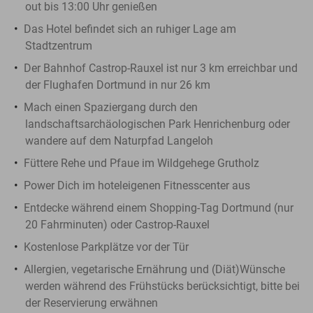
out bis 13:00 Uhr genießen
Das Hotel befindet sich an ruhiger Lage am
Stadtzentrum
Der Bahnhof Castrop-Rauxel ist nur 3 km erreichbar und
der Flughafen Dortmund in nur 26 km
Mach einen Spaziergang durch den
landschaftsarchäologischen Park Henrichenburg oder
wandere auf dem Naturpfad Langeloh
Füttere Rehe und Pfaue im Wildgehege Grutholz
Power Dich im hoteleigenen Fitnesscenter aus
Entdecke während einem Shopping-Tag Dortmund (nur
20 Fahrminuten) oder Castrop-Rauxel
Kostenlose Parkplätze vor der Tür
Allergien, vegetarische Ernährung und (Diät)Wünsche
werden während des Frühstücks berücksichtigt, bitte bei
der Reservierung erwähnen