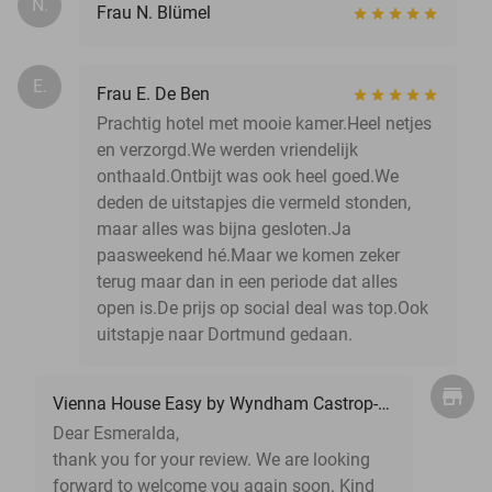
N.
Frau N. Blümel
E.
Frau E. De Ben
Prachtig hotel met mooie kamer.Heel netjes
en verzorgd.We werden vriendelijk
onthaald.Ontbijt was ook heel goed.We
deden de uitstapjes die vermeld stonden,
maar alles was bijna gesloten.Ja
paasweekend hé.Maar we komen zeker
terug maar dan in een periode dat alles
open is.De prijs op social deal was top.Ook
uitstapje naar Dortmund gedaan.
Vienna House Easy by Wyndham Castrop-Rauxel
Dear Esmeralda,
thank you for your review. We are looking
forward to welcome you again soon. Kind