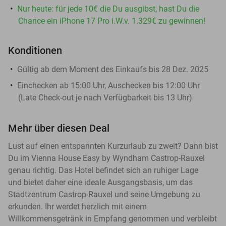
Nur heute: für jede 10€ die Du ausgibst, hast Du die
Chance ein iPhone 17 Pro i.W.v. 1.329€ zu gewinnen!
Konditionen
Gültig ab dem Moment des Einkaufs bis 28 Dez. 2025
Einchecken ab 15:00 Uhr, Auschecken bis 12:00 Uhr
(Late Check-out je nach Verfügbarkeit bis 13 Uhr)
Mehr über diesen Deal
Lust auf einen entspannten Kurzurlaub zu zweit? Dann bist
Du im Vienna House Easy by Wyndham Castrop-Rauxel
genau richtig. Das Hotel befindet sich an ruhiger Lage
und bietet daher eine ideale Ausgangsbasis, um das
Stadtzentrum Castrop-Rauxel und seine Umgebung zu
erkunden. Ihr werdet herzlich mit einem
Willkommensgetränk in Empfang genommen und verbleibt