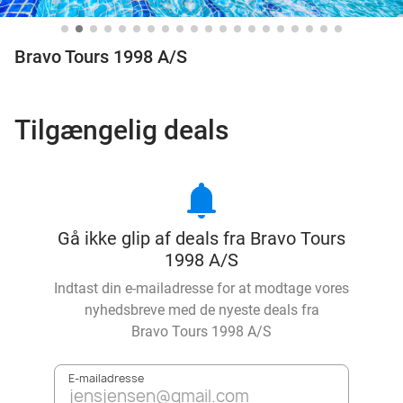
Bravo Tours 1998 A/S
Tilgængelig deals
notifications
Gå ikke glip af deals fra Bravo Tours
1998 A/S
Indtast din e-mailadresse for at modtage vores
nyhedsbreve med de nyeste deals fra
Bravo Tours 1998 A/S
E-mailadresse