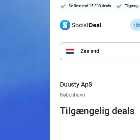
Se flere end 15.000 deals
Tilgænge
Hj
Zeeland
Duusty ApS
København
Tilgængelig deals