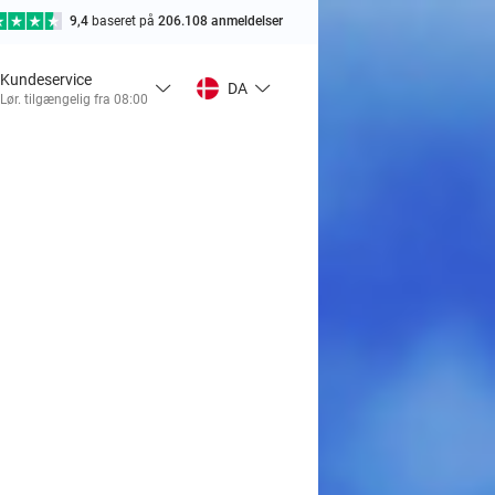
9,4
baseret på
206.108 anmeldelser
Kundeservice
DA
Lør. tilgængelig fra 08:00