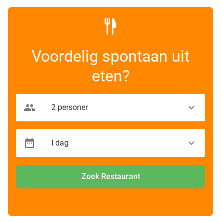
Voordelig spontaan uit
eten?
Zoek Restaurant