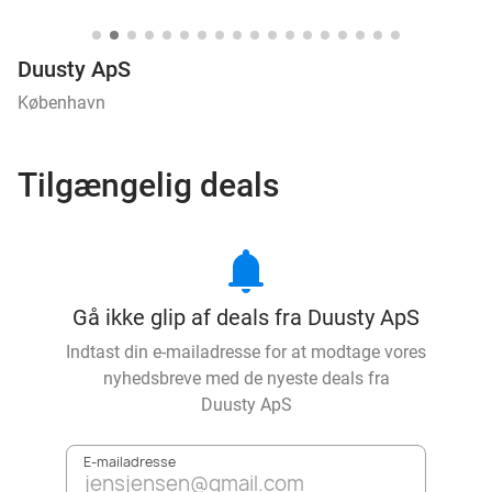
Duusty ApS
København
Tilgængelig deals
notifications
Gå ikke glip af deals fra Duusty ApS
Indtast din e-mailadresse for at modtage vores
nyhedsbreve med de nyeste deals fra
Duusty ApS
E-mailadresse