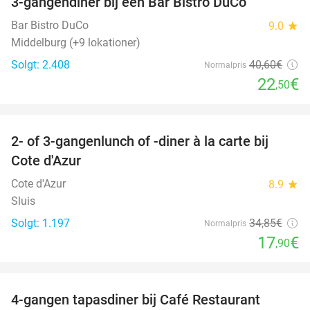
3-gangendiner bij een Bar Bistro DuCo
45%
Bar Bistro DuCo
9.0
star
Middelburg (+9 lokationer)
Solgt: 2.408
40
,60
€
Normalpris
22
€
,50
favorite_border
2- of 3-gangenlunch of -diner à la carte bij
49%
Cote d'Azur
Cote d'Azur
8.9
star
Sluis
Solgt: 1.197
34
,85
€
Normalpris
17
€
,90
favorite_border
4-gangen tapasdiner bij Café Restaurant
32%