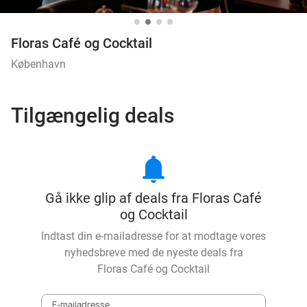
Floras Café og Cocktail
København
Tilgængelig deals
notifications
Gå ikke glip af deals fra Floras Café
og Cocktail
Indtast din e-mailadresse for at modtage vores
nyhedsbreve med de nyeste deals fra
Floras Café og Cocktail
E-mailadresse