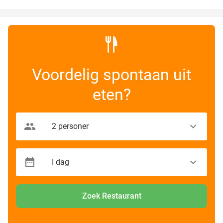
Voordelig spontaan uit
eten?
Zoek Restaurant