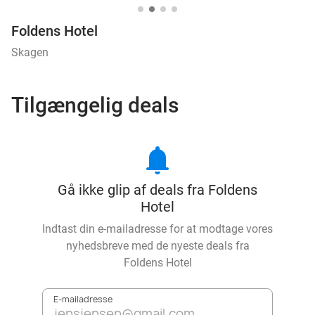
Foldens Hotel
Skagen
Tilgængelig deals
notifications
Gå ikke glip af deals fra Foldens
Hotel
Indtast din e-mailadresse for at modtage vores
nyhedsbreve med de nyeste deals fra
Foldens Hotel
E-mailadresse