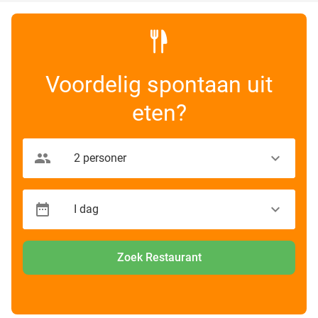
Voordelig spontaan uit
eten?
Zoek Restaurant