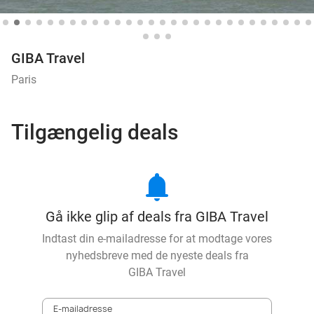
GIBA Travel
Paris
Tilgængelig deals
notifications
Gå ikke glip af deals fra GIBA Travel
Indtast din e-mailadresse for at modtage vores
nyhedsbreve med de nyeste deals fra
GIBA Travel
E-mailadresse