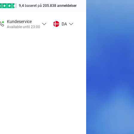
9,4
baseret på
205.838 anmeldelser
Kundeservice
DA
Available until 23:00