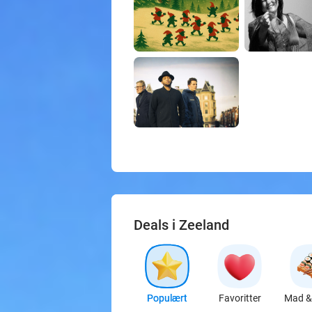
Deals i Zeeland
Populært
Favoritter
Mad & 