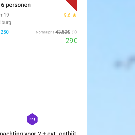
t 6 personen
um19
9.6
star
lburg
: 250
43
,50
€
Normalpris
29€
favorite_border
hexagon
hotel
nachting voor 2 + evt. ontbijt