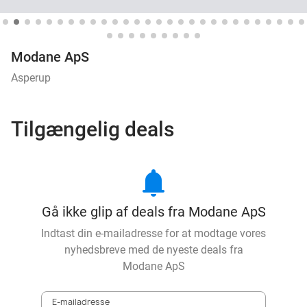
Modane ApS
Asperup
Tilgængelig deals
notifications
Gå ikke glip af deals fra Modane ApS
Indtast din e-mailadresse for at modtage vores
nyhedsbreve med de nyeste deals fra
Modane ApS
E-mailadresse