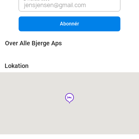
Abonnér
Over Alle Bjerge Aps
Lokation
hotel