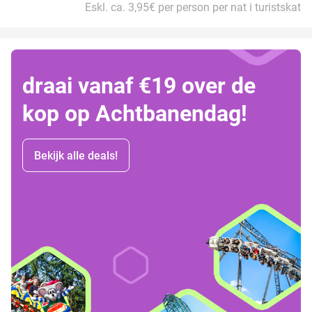
Eskl. ca. 3,95€ per person per nat i turistskat
draai vanaf €19 over de
kop op Achtbanendag!
Bekijk alle deals!