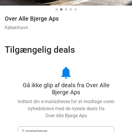
Over Alle Bjerge Aps
København
Tilgængelig deals
notifications
Gå ikke glip af deals fra Over Alle
Bjerge Aps
Indtast din e-mailadresse for at modtage vores
nyhedsbreve med de nyeste deals fra
Over Alle Bjerge Aps
E-mailadresse