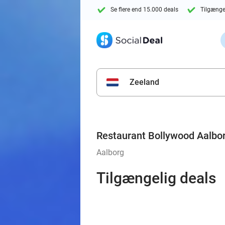
Se flere end 15.000 deals
Tilgænge
Zeeland
Restaurant Bollywood Aalbo
Aalborg
Tilgængelig deals