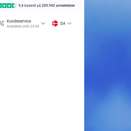
9,4
baseret på
205.942 anmeldelser
Kundeservice
DA
Available until 23:00