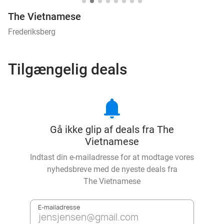
The Vietnamese
Frederiksberg
Tilgængelig deals
notifications
Gå ikke glip af deals fra The
Vietnamese
Indtast din e-mailadresse for at modtage vores
nyhedsbreve med de nyeste deals fra
The Vietnamese
E-mailadresse