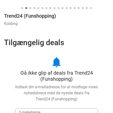
Trend24 (Funshopping)
Kolding
Tilgængelig deals
notifications
Gå ikke glip af deals fra Trend24
(Funshopping)
Indtast din e-mailadresse for at modtage vores
nyhedsbreve med de nyeste deals fra
Trend24 (Funshopping)
E-mailadresse