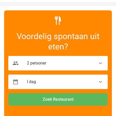
Voordelig spontaan uit
eten?
Zoek Restaurant