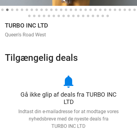
TURBO INC LTD
Queen's Road West
Tilgængelig deals
notifications
Gå ikke glip af deals fra TURBO INC
LTD
Indtast din e-mailadresse for at modtage vores
nyhedsbreve med de nyeste deals fra
TURBO INC LTD