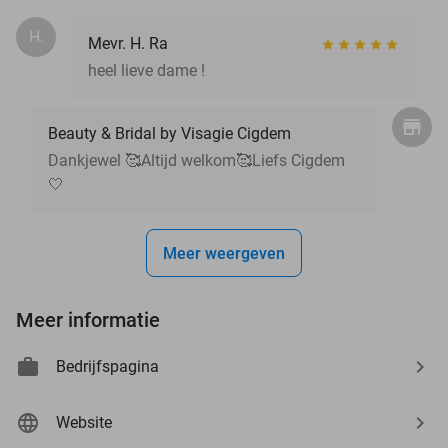
H.
Mevr. H. Ra
heel lieve dame !
Beauty & Bridal by Visagie Cigdem
Dankjewel 🥰Altijd welkom🥰Liefs Cigdem
🤍
Meer weergeven
Meer informatie
Bedrijfspagina
Website