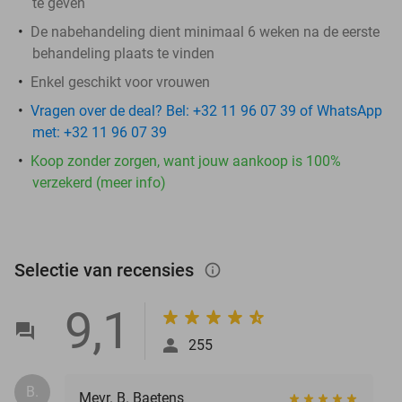
te geven​
De nabehandeling dient minimaal 6 weken na de eerste
behandeling plaats te vinden
Enkel geschikt voor vrouwen
Vragen over de deal? Bel: +32 11 96 07 39 of WhatsApp
met: +32 11 96 07 39
Koop zonder zorgen, want jouw aankoop is 100%
verzekerd (meer info)
Selectie van recensies
info_outlined
9,1
255
B.
Mevr. B. Baetens