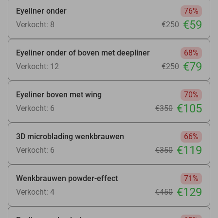
Eyeliner onder
76%
€59
Verkocht: 8
€250
Eyeliner onder of boven met deepliner
68%
€79
Verkocht: 12
€250
Eyeliner boven met wing
70%
€105
Verkocht: 6
€350
3D microblading wenkbrauwen
66%
€119
Verkocht: 6
€350
Wenkbrauwen powder-effect
71%
€129
Verkocht: 4
€450