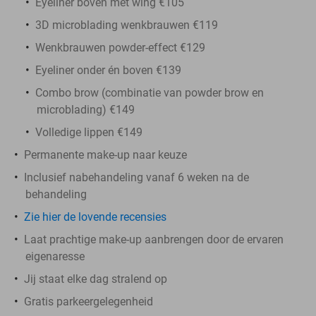
Eyeliner boven met wing €105
3D microblading wenkbrauwen €119
Wenkbrauwen powder-effect €129
Eyeliner onder én boven €139
Combo brow (combinatie van powder brow en
microblading) €149
Volledige lippen €149
Permanente make-up naar keuze
Inclusief nabehandeling vanaf 6 weken na de
behandeling
Zie hier de lovende recensies
Laat prachtige make-up aanbrengen door de ervaren
eigenaresse
Jij staat elke dag stralend op
Gratis parkeergelegenheid