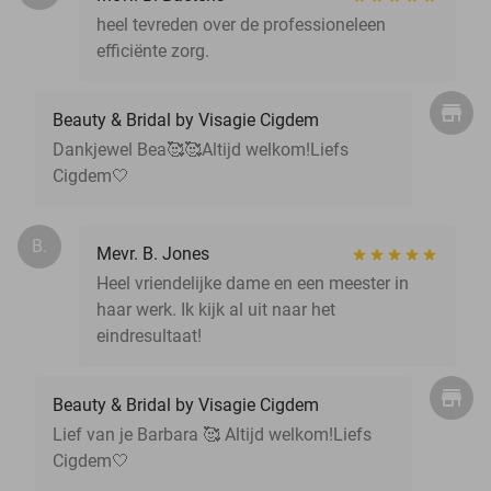
heel tevreden over de professioneleen
efficiënte zorg.
Beauty & Bridal by Visagie Cigdem
Dankjewel Bea🥰🥰Altijd welkom!Liefs
Cigdem🤍
B.
Mevr. B. Jones
Heel vriendelijke dame en een meester in
haar werk. Ik kijk al uit naar het
eindresultaat!
Beauty & Bridal by Visagie Cigdem
Lief van je Barbara 🥰 Altijd welkom!Liefs
Cigdem🤍