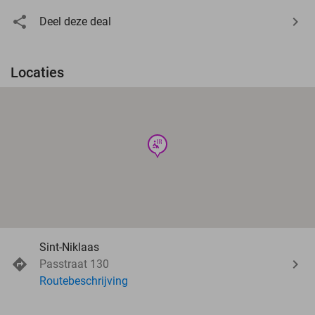
Deel deze deal
Locaties
wellness
Sint-Niklaas
Passtraat 130
Routebeschrijving