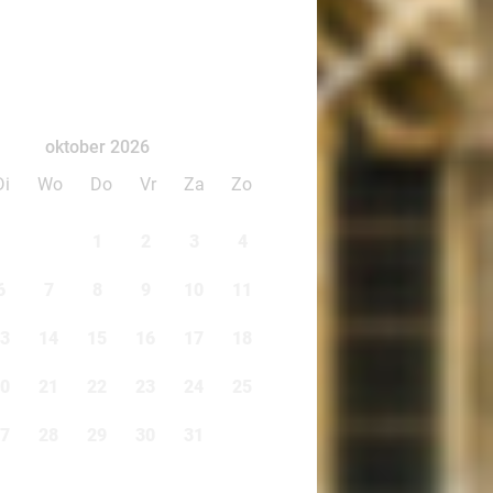
oktober 2026
Di
Wo
Do
Vr
Za
Zo
1
2
3
4
6
7
8
9
10
11
3
14
15
16
17
18
0
21
22
23
24
25
7
28
29
30
31