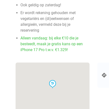
Ook geldig op zaterdag!
Er wordt rekening gehouden met
vegetariërs en (di)eetwensen of
allergieën, vermeld deze bij je
reservering
Alleen vandaag: bij elke €10 die je
besteedt, maak je gratis kans op een
iPhone 17 Pro t.w.v. €1.329!
food