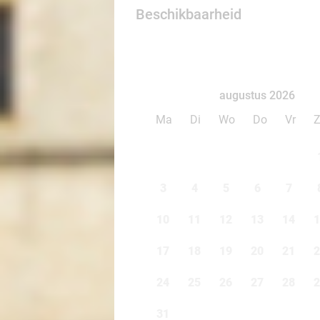
Beschikbaarheid
augustus 2026
Ma
Di
Wo
Do
Vr
3
4
5
6
7
10
11
12
13
14
1
17
18
19
20
21
2
24
25
26
27
28
2
31