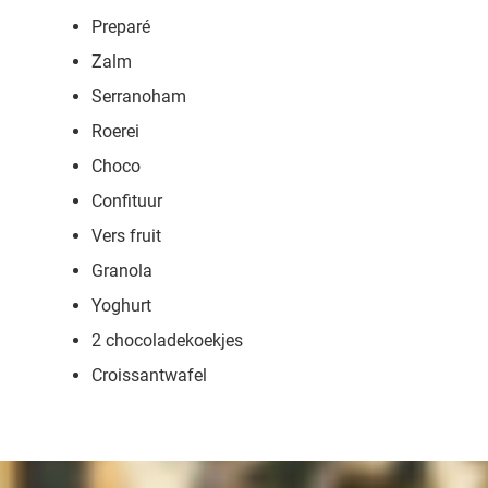
Preparé
Zalm
Serranoham
Roerei
Choco
Confituur
Vers fruit
Granola
Yoghurt
2 chocoladekoekjes
Croissantwafel