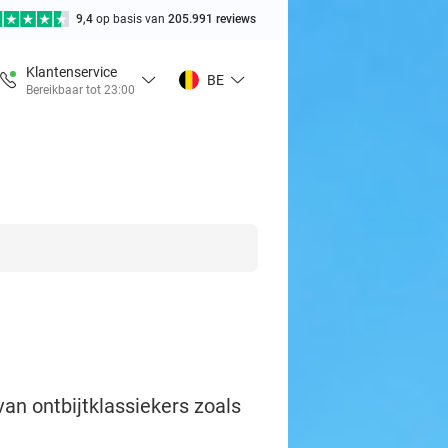
9,4
op basis van
205.991 reviews
Klantenservice
BE
Bereikbaar tot 23:00
van ontbijtklassiekers zoals