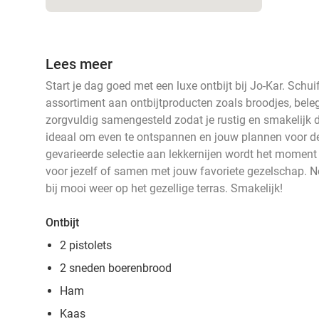
Lees meer
Start je dag goed met een luxe ontbijt bij Jo-Kar. Schui
assortiment aan ontbijtproducten zoals broodjes, beleg, 
zorgvuldig samengesteld zodat je rustig en smakelijk d
ideaal om even te ontspannen en jouw plannen voor de
gevarieerde selectie aan lekkernijen wordt het moment
voor jezelf of samen met jouw favoriete gezelschap. Ne
bij mooi weer op het gezellige terras. Smakelijk!
Ontbijt
2 pistolets
2 sneden boerenbrood
Ham
Kaas