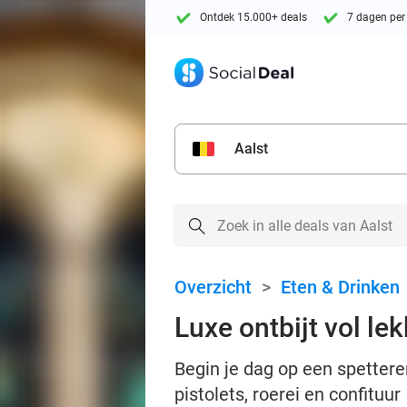
Ontdek 15.000+ deals
7 dagen per
Aalst
Overzicht
>
Eten & Drinken
Luxe ontbijt vol l
Begin je dag op een spettere
pistolets, roerei en confituur