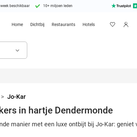
 week beschikbaar
10+ miljoen leden
Home
Dichtbij
Restaurants
Hotels
keyboard_arrow_down
>
Jo-Kar
ekkers in hartje Dendermonde
nde manier met een luxe ontbijt bij Jo-Kar: geniet 