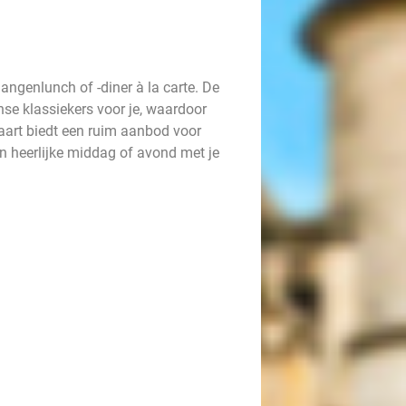
angenlunch of -diner à la carte. De
nse klassiekers voor je, waardoor
art biedt een ruim aanbod voor
een heerlijke middag of avond met je