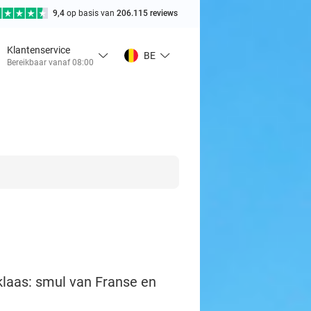
9,4
op basis van
206.115 reviews
Klantenservice
BE
Bereikbaar vanaf 08:00
iklaas: smul van Franse en