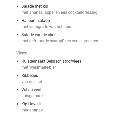
Salade met kip
met ananas, appel en een cocktaildressing
Halloumisalade
met vinaigrette van het huis
Salade van de chef
met gefrituurde scampi's en verse groenten
Vlees:
Huisgemaakt Belgisch stoofvlees
met Westmalle-bier
Ribbetjes
van de chef
Vol-au-vent
huisgemaakt
Kip Hawaii
met ananas