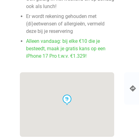
ook als lunch!
Er wordt rekening gehouden met
(di)eetwensen of allergieën, vermeld
deze bij je reservering
Alleen vandaag: bij elke €10 die je
besteedt, maak je gratis kans op een
iPhone 17 Pro t.w.v. €1.329!
food