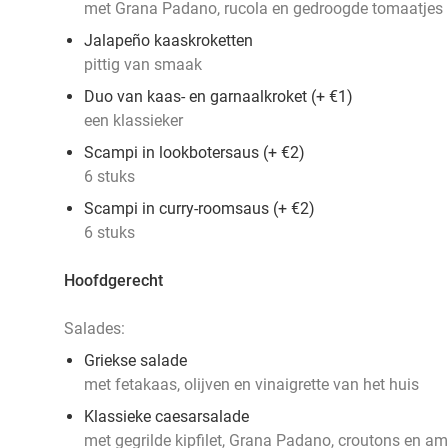
met Grana Padano, rucola en gedroogde tomaatjes
Jalapeño kaaskroketten
pittig van smaak
Duo van kaas- en garnaalkroket (+ €1)
een klassieker
Scampi in lookbotersaus (+ €2)
6 stuks
Scampi in curry-roomsaus (+ €2)
6 stuks
Hoofdgerecht
Salades:
Griekse salade
met fetakaas, olijven en vinaigrette van het huis
Klassieke caesarsalade
met gegrilde kipfilet, Grana Padano, croutons en a