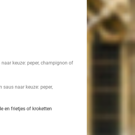
us naar keuze: peper, champignon of
en saus naar keuze: peper,
 en frietjes of kroketten