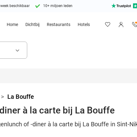
 week beschikbaar
10+ miljoen leden
Home
Dichtbij
Restaurants
Hotels
keyboard_arrow_down
>
La Bouffe
iner à la carte bij La Bouffe
nlunch of -diner à la carte bij La Bouffe in Sint-N