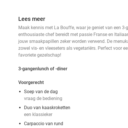
Lees meer
Maak kennis met La Bouffe, waar je geniet van een 3-g
enthousiaste chef bereidt met passie Franse en Italiaa
jouw smaakpapillen zeker worden verwend. De menuka
zowel vis- en vleeseters als vegetariërs. Perfect voor 
favoriete gezelschap!
3-gangenlunch of -diner
Voorgerecht
Soep van de dag
vraag de bediening
Duo van kaaskroketten
een klassieker
Carpaccio van rund