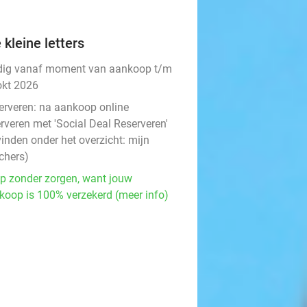
 kleine letters
dig vanaf moment van aankoop t/m
okt 2026
erveren:
na aankoop online
rveren met 'Social Deal Reserveren'
vinden onder het overzicht:
mijn
chers
)
p zonder zorgen, want jouw
koop is 100% verzekerd (meer info)