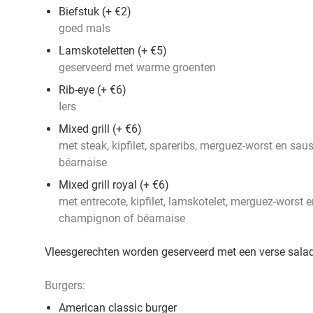
Biefstuk (+ €2)
goed mals
Lamskoteletten (+ €5)
geserveerd met warme groenten
Rib-eye (+ €6)
Iers
Mixed grill (+ €6)
met steak, kipfilet, spareribs, merguez-worst en sa
béarnaise
Mixed grill royal (+ €6)
met entrecote, kipfilet, lamskotelet, merguez-worst 
champignon of béarnaise
Vleesgerechten worden geserveerd met een verse salade
Burgers:
American classic burger