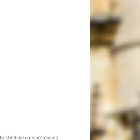
mbachtelijke caesardressing