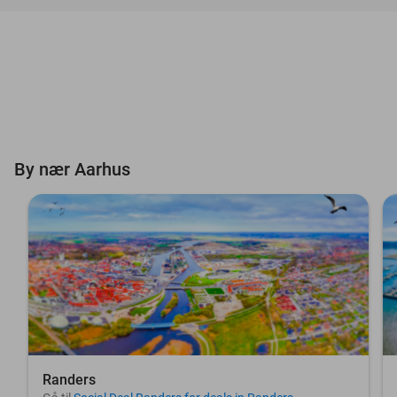
By nær Aarhus
Randers