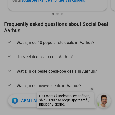
Gå til
Social Deal Randers for deals in Randers
Frequently asked questions about Social Deal
Aarhus
Wat zijn de 10 populairste deals in Aarhus?
Hoeveel deals zijn er in Aarhus?
Wat zijn de beste goedkope deals in Aarhus?
Wat zijn de nieuwe deals in Aarhus?
Hej! Vores kundeservice er åben,
close
ÅBN I APP
så hvis du har nogle spørgsmål,
hjælper vi gerne.