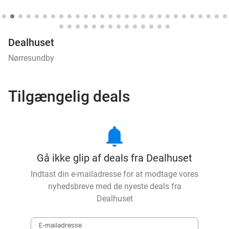
Dealhuset
Nørresundby
Tilgængelig deals
notifications
Gå ikke glip af deals fra Dealhuset
Indtast din e-mailadresse for at modtage vores
nyhedsbreve med de nyeste deals fra
Dealhuset
E-mailadresse