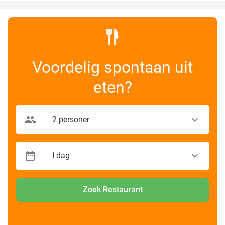
Voordelig spontaan uit
eten?
Zoek Restaurant