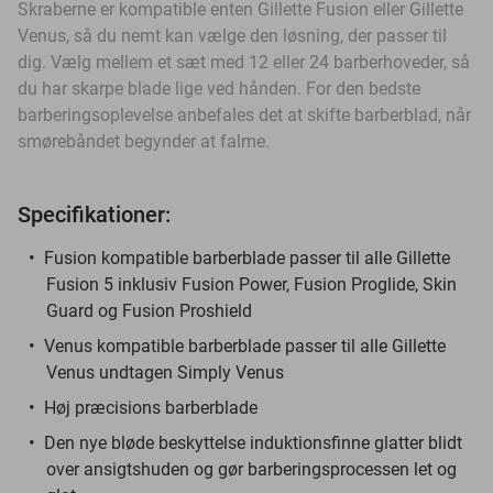
Skraberne er kompatible enten Gillette Fusion eller Gillette
Venus, så du nemt kan vælge den løsning, der passer til
dig. Vælg mellem et sæt med 12 eller 24 barberhoveder, så
du har skarpe blade lige ved hånden. For den bedste
barberingsoplevelse anbefales det at skifte barberblad, når
smørebåndet begynder at falme.
Specifikationer:
Fusion kompatible barberblade passer til alle Gillette
Fusion 5 inklusiv Fusion Power, Fusion Proglide, Skin
Guard og Fusion Proshield
Venus kompatible barberblade passer til alle Gillette
Venus undtagen Simply Venus
Høj præcisions barberblade
Den nye bløde beskyttelse induktionsfinne glatter blidt
over ansigtshuden og gør barberingsprocessen let og