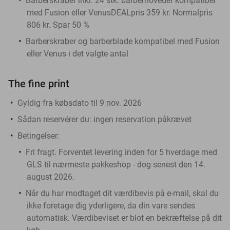
Barberskraber inkl. 24 stk. barberhoveder kompatibel
med Fusion eller VenusDEALpris 359 kr. Normalpris
806 kr. Spar 50 %
Barberskraber og barberblade kompatibel med Fusion
eller Venus i det valgte antal
The fine print
Gyldig fra købsdato til 9 nov. 2026
Sådan reservérer du:
ingen reservation påkrævet
Betingelser:
Fri fragt. Forventet levering inden for 5 hverdage med
GLS til nærmeste pakkeshop - dog senest den 14.
august 2026.
Når du har modtaget dit værdibevis på e-mail, skal du
ikke foretage dig yderligere, da din vare sendes
automatisk. Værdibeviset er blot en bekræftelse på dit