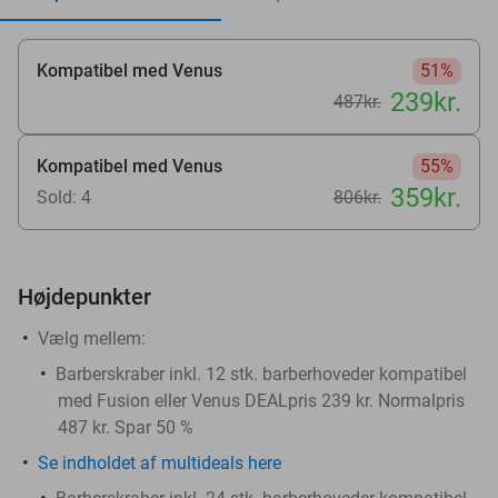
Kompatibel med Venus
51%
239kr.
487kr.
Kompatibel med Venus
55%
359kr.
Sold: 4
806kr.
Højdepunkter
Vælg mellem:
Barberskraber inkl. 12 stk. barberhoveder kompatibel
med Fusion eller Venus DEALpris 239 kr. Normalpris
487 kr. Spar 50 %
Se indholdet af multideals here