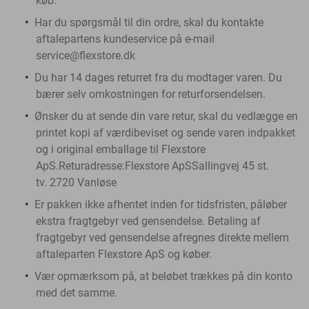
køb.
Har du spørgsmål til din ordre, skal du kontakte
aftalepartens kundeservice på e-mail
service@flexstore.dk
Du har 14 dages returret fra du modtager varen. Du
bærer selv omkostningen for returforsendelsen.
Ønsker du at sende din vare retur, skal du vedlægge en
printet kopi af værdibeviset og sende varen indpakket
og i original emballage til Flexstore
ApS.Returadresse:Flexstore ApSSallingvej 45 st.
tv. 2720 Vanløse
Er pakken ikke afhentet inden for tidsfristen, påløber
ekstra fragtgebyr ved gensendelse. Betaling af
fragtgebyr ved gensendelse afregnes direkte mellem
aftaleparten Flexstore ApS og køber.
Vær opmærksom på, at beløbet trækkes på din konto
med det samme.