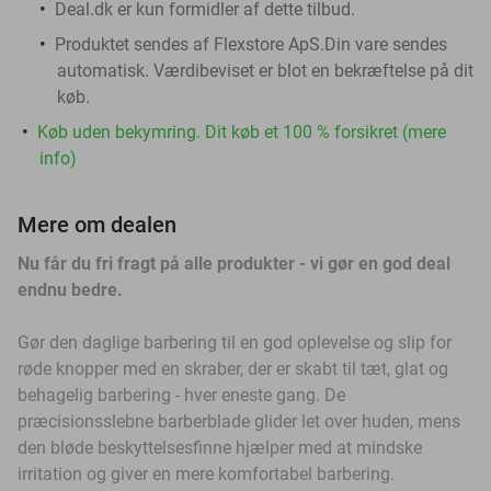
Deal.dk er kun formidler af dette tilbud.
Produktet sendes af Flexstore ApS.Din vare sendes
automatisk. Værdibeviset er blot en bekræftelse på dit
køb.
Køb uden bekymring. Dit køb et 100 % forsikret (mere
info)
Mere om dealen
Nu får du fri fragt på alle produkter - vi gør en god deal
endnu bedre.
Gør den daglige barbering til en god oplevelse og slip for
røde knopper med en skraber, der er skabt til tæt, glat og
behagelig barbering - hver eneste gang. De
præcisionsslebne barberblade glider let over huden, mens
den bløde beskyttelsesfinne hjælper med at mindske
irritation og giver en mere komfortabel barbering.