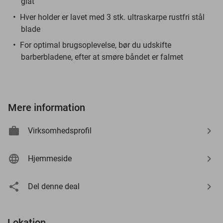
glat
Hver holder er lavet med 3 stk. ultraskarpe rustfri stål
blade
For optimal brugsoplevelse, bør du udskifte
barberbladene, efter at smøre båndet er falmet
Mere information
Virksomhedsprofil
Hjemmeside
Del denne deal
Lokation