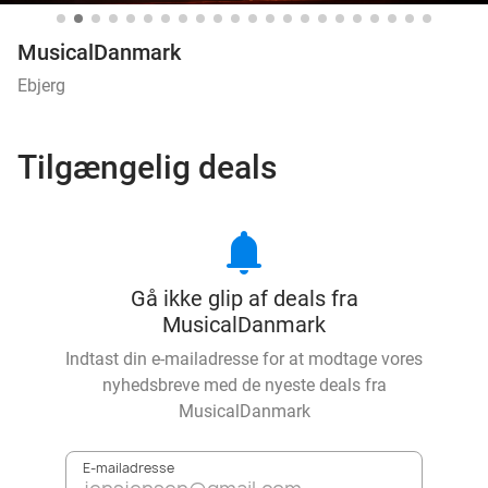
MusicalDanmark
Ebjerg
Tilgængelig deals
notifications
Gå ikke glip af deals fra
MusicalDanmark
Indtast din e-mailadresse for at modtage vores
nyhedsbreve med de nyeste deals fra
MusicalDanmark
E-mailadresse