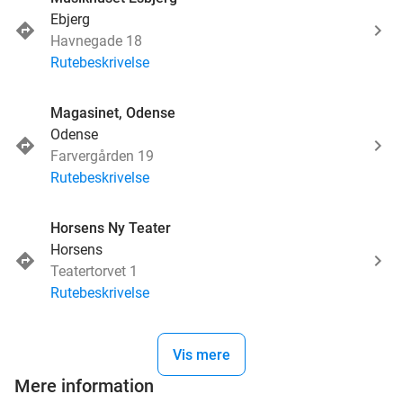
Ebjerg
Havnegade 18
Rutebeskrivelse
Magasinet, Odense
Odense
Farvergården 19
Rutebeskrivelse
Horsens Ny Teater
Horsens
Teatertorvet 1
Rutebeskrivelse
Vis mere
Mere information