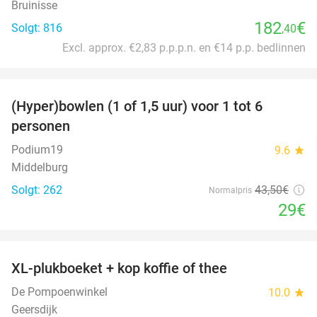
Bruinisse
182
€
Solgt: 816
,40
Excl. approx. €2,83 p.p.p.n. en €14 p.p. bedlinnen
favorite_border
(Hyper)bowlen (1 of 1,5 uur) voor 1 tot 6
33%
personen
Podium19
9.6
star
Middelburg
Solgt: 262
43
,50
€
Normalpris
29€
favorite_border
XL-plukboeket + kop koffie of thee
41%
De Pompoenwinkel
10.0
star
Geersdijk