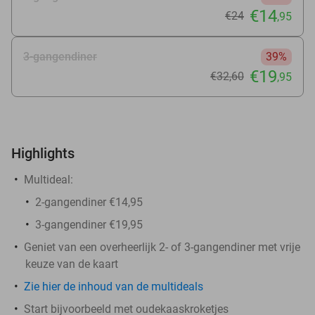
€14
€24
,95
3-gangendiner
39%
€19
€32
,60
,95
Highlights
Multideal:
2-gangendiner €14,95
3-gangendiner €19,95
Geniet van een overheerlijk 2- of 3-gangendiner met vrije
keuze van de kaart
Zie hier de inhoud van de multideals
Start bijvoorbeeld met oudekaaskroketjes