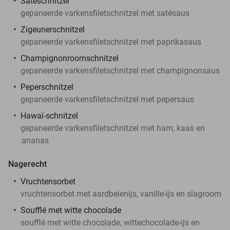
Satéschnitzel
gepaneerde varkensfiletschnitzel met satésaus
Zigeunerschnitzel
gepaneerde varkensfiletschnitzel met paprikasaus
Champignonroomschnitzel
gepaneerde varkensfiletschnitzel met champignonsaus
Peperschnitzel
gepaneerde varkensfiletschnitzel met pepersaus
Hawaï-schnitzel
gepaneerde varkensfiletschnitzel met ham, kaas en
ananas
Nagerecht
Vruchtensorbet
vruchtensorbet met aardbeienijs, vanille-ijs en slagroom
Soufflé met witte chocolade
soufflé met witte chocolade, wittechocolade-ijs en