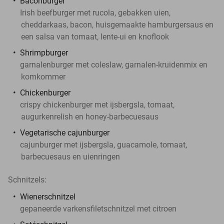
Baconburger
Irish beefburger met rucola, gebakken uien,
cheddarkaas, bacon, huisgemaakte hamburgersaus en
een salsa van tomaat, lente-ui en knoflook
Shrimpburger
garnalenburger met coleslaw, garnalen-kruidenmix en
komkommer
Chickenburger
crispy chickenburger met ijsbergsla, tomaat,
augurkenrelish en honey-barbecuesaus
Vegetarische cajunburger
cajunburger met ijsbergsla, guacamole, tomaat,
barbecuesaus en uienringen
Schnitzels:
Wienerschnitzel
gepaneerde varkensfiletschnitzel met citroen