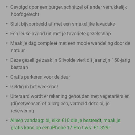
Gevolgd door een burger, schnitzel of ander verrukkelijk
hoofdgerecht
Sluit bijvoorbeeld af met een smakelijke lavacake
Een leuke avond uit met je favoriete gezelschap
Maak je dag compleet met een mooie wandeling door de
natuur
Deze gezellige zaak in Silvolde viert dit jaar zijn 150-jarig
bestaan
Gratis parkeren voor de deur
Geldig in het weekend!
Uiteraard wordt er rekening gehouden met vegetariërs en
(di)eetwensen of allergieën, vermeld deze bij je
reservering
Alleen vandaag: bij elke €10 die je besteedt, maak je
gratis kans op een iPhone 17 Pro t.w.v. €1.329!