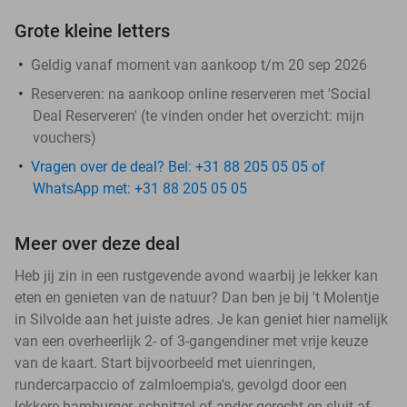
Grote kleine letters
Geldig vanaf moment van aankoop t/m 20 sep 2026
Reserveren:
na aankoop online reserveren met 'Social
Deal Reserveren' (te vinden onder het overzicht:
mijn
vouchers
)
Vragen over de deal? Bel: +31 88 205 05 05 of
WhatsApp met: +31 88 205 05 05
Meer over deze deal
Heb jij zin in een rustgevende avond waarbij je lekker kan
eten en genieten van de natuur? Dan ben je bij 't Molentje
in Silvolde aan het juiste adres. Je kan geniet hier namelijk
van een overheerlijk 2- of 3-gangendiner met vrije keuze
van de kaart. Start bijvoorbeeld met uienringen,
rundercarpaccio of zalmloempia's, gevolgd door een
lekkere hamburger, schnitzel of ander gerecht en sluit af