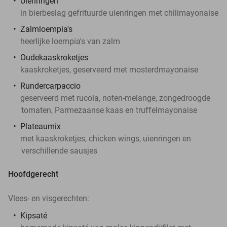
Uienringen
in bierbeslag gefrituurde uienringen met chilimayonaise
Zalmloempia's
heerlijke loempia's van zalm
Oudekaaskroketjes
kaaskroketjes, geserveerd met mosterdmayonaise
Rundercarpaccio
geserveerd met rucola, noten-melange, zongedroogde
tomaten, Parmezaanse kaas en truffelmayonaise
Plateaumix
met kaaskroketjes, chicken wings, uienringen en
verschillende sausjes
Hoofdgerecht
Vlees- en visgerechten:
Kipsaté