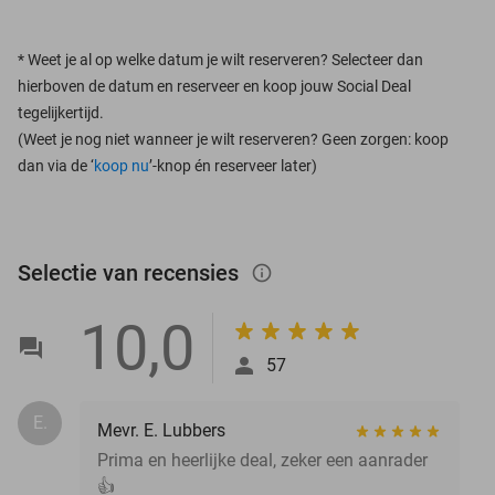
*
Weet je al op welke datum je wilt reserveren? Selecteer dan
hierboven de datum en reserveer en koop jouw Social Deal
tegelijkertijd.
(Weet je nog niet wanneer je wilt reserveren? Geen zorgen: koop
dan via de ‘
koop nu
’-knop én reserveer later)
Selectie van recensies
info_outlined
10,0
57
E.
Mevr. E. Lubbers
Prima en heerlijke deal, zeker een aanrader
👍