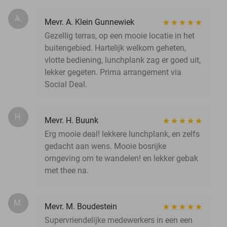
A.
Mevr. A. Klein Gunnewiek
Gezellig terras, op een mooie locatie in het
buitengebied. Hartelijk welkom geheten,
vlotte bediening, lunchplank zag er goed uit,
lekker gegeten. Prima arrangement via
Social Deal.
H.
Mevr. H. Buunk
Erg mooie deal! lekkere lunchplank, en zelfs
gedacht aan wens. Mooie bosrijke
omgeving om te wandelen! en lekker gebak
met thee na.
M.
Mevr. M. Boudestein
Supervriendelijke medewerkers in een een