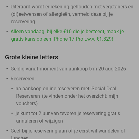
Uiteraard wordt er rekening gehouden met vegetariërs en
(di)eetwensen of allergieën, vermeld deze bij je
reservering
Alleen vandaag: bij elke €10 die je besteedt, maak je
gratis kans op een iPhone 17 Pro t.w.v. €1.329!
Grote kleine letters
Geldig vanaf moment van aankoop t/m 20 aug 2026
Reserveren:
na aankoop online reserveren met 'Social Deal
Reserveren' (te vinden onder het overzicht:
mijn
vouchers
)
je kunt tot 2 uur van tevoren je reservering gratis
annuleren of wijzigen
Geef bij je reservering aan of je eerst wil wandelen of
lunchen