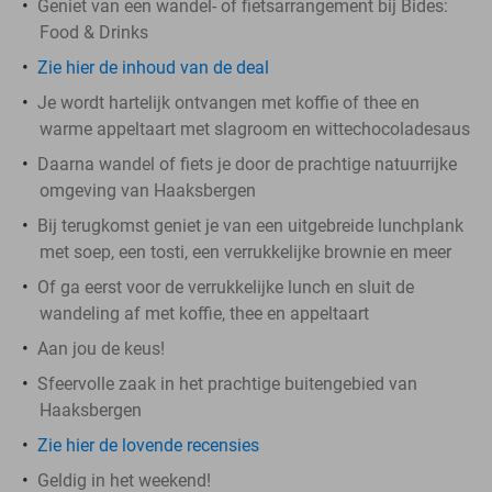
Geniet van een
wandel- of fietsarrangement bij Bides:
Food & Drinks
Zie hier de inhoud van de deal
Je wordt hartelijk ontvangen met koffie of thee en
warme appeltaart met slagroom en wittechocoladesaus
Daarna wandel of fiets je door de prachtige natuurrijke
omgeving van Haaksbergen
Bij terugkomst geniet je van een uitgebreide lunchplank
met soep, een tosti, een verrukkelijke brownie en meer
Of ga eerst voor de verrukkelijke lunch en sluit de
wandeling af met koffie, thee en appeltaart
Aan jou de keus!
Sfeervolle zaak in het prachtige buitengebied van
Haaksbergen
Zie hier de lovende recensies
Geldig in het weekend!