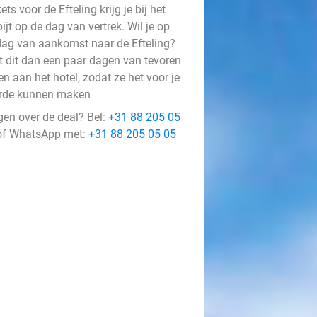
ets voor de Efteling krijg je bij het
ijt op de dag van vertrek. Wil je op
dag van aankomst naar de Efteling?
t dit dan een paar dagen van tevoren
n aan het hotel, zodat ze het voor je
orde kunnen maken
gen over de deal? Bel:
+31 88 205 05
f WhatsApp met:
+31 88 205 05 05