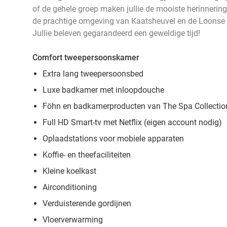
of de gehele groep maken jullie de mooiste herinneringe
de prachtige omgeving van Kaatsheuvel en de Loonse
Jullie beleven gegarandeerd een geweldige tijd!
Comfort tweepersoonskamer
Extra lang tweepersoonsbed
Luxe badkamer met inloopdouche
Föhn en badkamerproducten van The Spa Collectio
Full HD Smart-tv met Netflix (eigen account nodig)
Oplaadstations voor mobiele apparaten
Koffie- en theefaciliteiten
Kleine koelkast
Airconditioning
Verduisterende gordijnen
Vloerverwarming