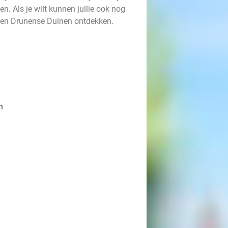
n. Als je wilt kunnen jullie ook nog
 en Drunense Duinen ontdekken.
n