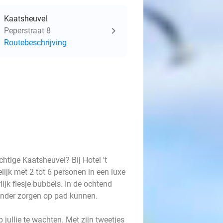
Kaatsheuvel
Peperstraat 8
Routebeschrijving
htige Kaatsheuvel? Bij Hotel 't
lijk met 2 tot 6 personen in een luxe
lijk flesje bubbels. In de ochtend
 zonder zorgen op pad kunnen.
 jullie te wachten. Met zijn tweetjes