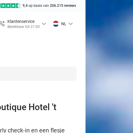
9,4
op basis van
206.215 reviews
Klantenservice
NL
Bereikbaar tot 21:00
utique Hotel 't
rly check-in en een flesje