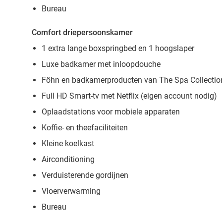
Bureau
Comfort driepersoonskamer
1 extra lange boxspringbed en 1 hoogslaper
Luxe badkamer met inloopdouche
Föhn en badkamerproducten van The Spa Collectio
Full HD Smart-tv met Netflix (eigen account nodig)
Oplaadstations voor mobiele apparaten
Koffie- en theefaciliteiten
Kleine koelkast
Airconditioning
Verduisterende gordijnen
Vloerverwarming
Bureau