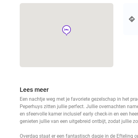
hotel
Lees meer
Een nachtje weg met je favoriete gezelschap in het prac
Peperhuys zitten jullie perfect. Jullie overnachten name
en sfeervolle kamer inclusief early check-in en een heer
genieten jullie van een uitgebreid ontbijt, zodat jullie
Overdag staat er een fantastisch dagje in de Efteling op