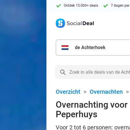
Ontdek 15.000+ deals
7 dagen per
de Achterhoek
Overzicht
>
Overnachten
Overnachting voor 2
Peperhuys
Voor 2 tot 6 personen: overnac