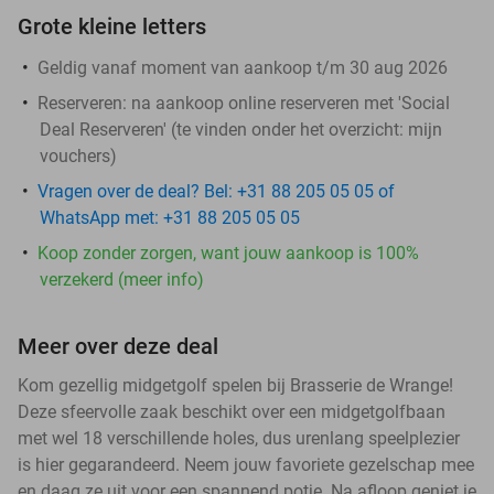
Grote kleine letters
Geldig vanaf moment van aankoop t/m 30 aug 2026
Reserveren:
na aankoop online reserveren met 'Social
Deal Reserveren' (te vinden onder het overzicht:
mijn
vouchers
)
Vragen over de deal? Bel: +31 88 205 05 05 of
WhatsApp met: +31 88 205 05 05
Koop zonder zorgen, want jouw aankoop is 100%
verzekerd (meer info)
Meer over deze deal
Kom gezellig midgetgolf spelen bij Brasserie de Wrange!
Deze sfeervolle zaak beschikt over een midgetgolfbaan
met wel 18 verschillende holes, dus urenlang speelplezier
is hier gegarandeerd. Neem jouw favoriete gezelschap mee
en daag ze uit voor een spannend potje. Na afloop geniet je