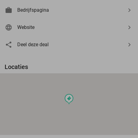
Bedrijfspagina
Website
Deel deze deal
Locaties
events