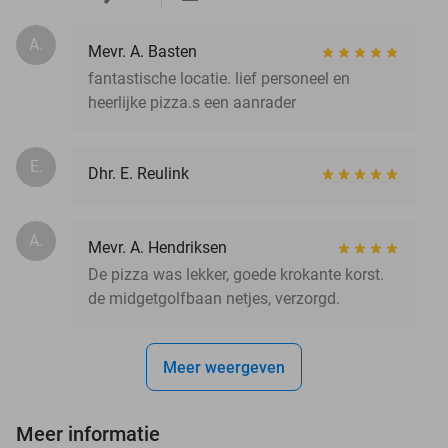
A.
Mevr. A. Basten
fantastische locatie. lief personeel en
heerlijke pizza.s een aanrader
E.
Dhr. E. Reulink
A.
Mevr. A. Hendriksen
De pizza was lekker, goede krokante korst.
de midgetgolfbaan netjes, verzorgd.
Meer weergeven
Meer informatie