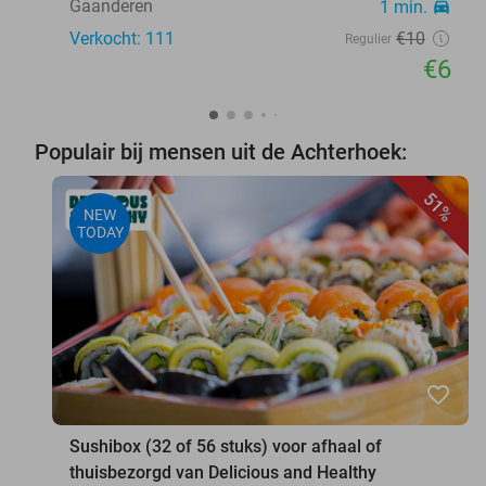
Gaanderen
1 min.
directions_car
Verkocht: 111
€10
Regulier
€6
Populair bij mensen uit de Achterhoek:
51%
NEW
TODAY
favorite_border
Sushibox (32 of 56 stuks) voor afhaal of
thuisbezorgd van Delicious and Healthy