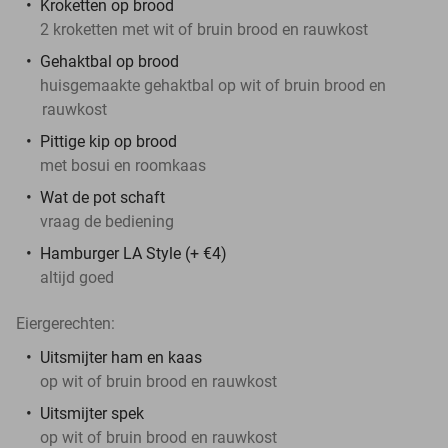
Kroketten op brood
2 kroketten met wit of bruin brood en rauwkost
Gehaktbal op brood
huisgemaakte gehaktbal op wit of bruin brood en
rauwkost
Pittige kip op brood
met bosui en roomkaas
Wat de pot schaft
vraag de bediening
Hamburger LA Style (+ €4)
altijd goed
Eiergerechten:
Uitsmijter ham en kaas
op wit of bruin brood en rauwkost
Uitsmijter spek
op wit of bruin brood en rauwkost