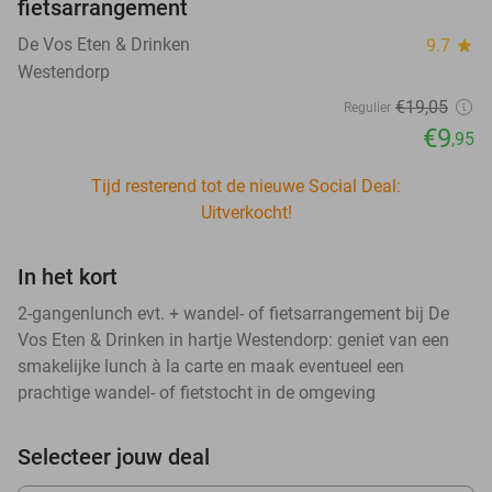
fietsarrangement
De Vos Eten & Drinken
9.7
star
Westendorp
€19
,05
Regulier
€9
,95
Tijd resterend tot de nieuwe Social Deal:
Uitverkocht!
In het kort
2-gangenlunch evt. + wandel- of fietsarrangement bij De
Vos Eten & Drinken in hartje Westendorp: geniet van een
smakelijke lunch à la carte en maak eventueel een
prachtige wandel- of fietstocht in de omgeving
Selecteer jouw deal