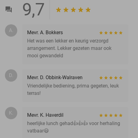
9,7
A.
Mevr. A. Bokkers
Het was een lekker en keurig verzorgd
arrangement. Lekker gezeten maar ook
mooi gewandeld
D.
Mevr. D. Obbink-Walraven
Vriendelijke bediening, prima gegeten, leuk
terras!
K.
Mevr. K. Haverdil
heerlijke lunch gehad👍👍👍 voor herhaling
vatbaar😃