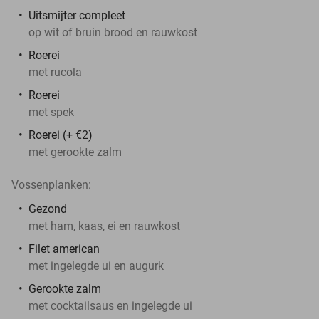
Uitsmijter compleet
op wit of bruin brood en rauwkost
Roerei
met rucola
Roerei
met spek
Roerei (+ €2)
met gerookte zalm
Vossenplanken:
Gezond
met ham, kaas, ei en rauwkost
Filet american
met ingelegde ui en augurk
Gerookte zalm
met cocktailsaus en ingelegde ui