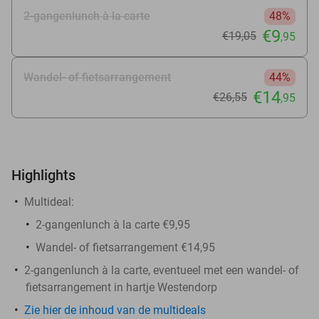
2-gangenlunch à la carte
48%
€9
€19
,05
,95
Wandel- of fietsarrangement
44%
€14
€26
,55
,95
Highlights
Multideal:
2-gangenlunch à la carte €9,95
Wandel- of fietsarrangement €14,95
2-gangenlunch à la carte, eventueel met een wandel- of
fietsarrangement in hartje Westendorp
Zie hier de inhoud van de multideals