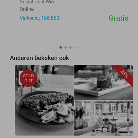
Social Deal Win
Online
Gratis
Verkocht: 186.860
Anderen bekeken ook
38%
SOLD
OUT