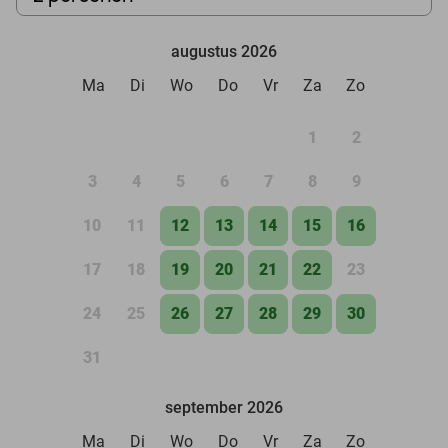
augustus 2026
Ma
Di
Wo
Do
Vr
Za
Zo
1
2
3
4
5
6
7
8
9
10
11
12
13
14
15
16
17
18
19
20
21
22
23
24
25
26
27
28
29
30
31
september 2026
Ma
Di
Wo
Do
Vr
Za
Zo