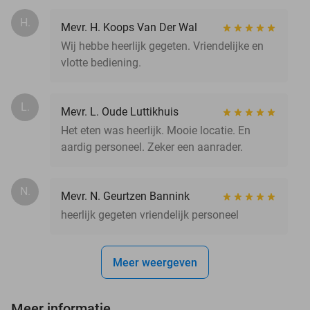
H.
Mevr. H. Koops Van Der Wal
Wij hebbe heerlijk gegeten. Vriendelijke en
vlotte bediening.
L.
Mevr. L. Oude Luttikhuis
Het eten was heerlijk. Mooie locatie. En
aardig personeel. Zeker een aanrader.
N.
Mevr. N. Geurtzen Bannink
heerlijk gegeten vriendelijk personeel
Meer weergeven
Meer informatie