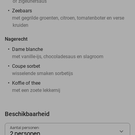
of zigeunersaus
Zeebaars
met gegrilde groenten, citroen, tomatenboter en verse
kruiden
Nagerecht
Dame blanche
met vanille-ijs, chocoladesaus en slagroom
Coupe sorbet
wisselende smaken sorbetijs
Koffie of thee
met een zoete lekkernij
Beschikbaarheid
Aantal personen:
2 personen