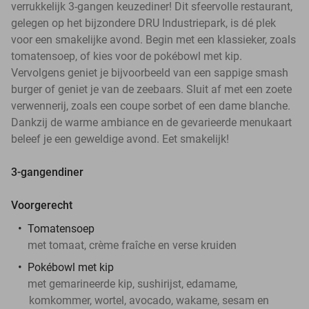
verrukkelijk 3-gangen keuzediner! Dit sfeervolle restaurant,
gelegen op het bijzondere DRU Industriepark, is dé plek
voor een smakelijke avond. Begin met een klassieker, zoals
tomatensoep, of kies voor de pokébowl met kip.
Vervolgens geniet je bijvoorbeeld van een sappige smash
burger of geniet je van de zeebaars. Sluit af met een zoete
verwennerij, zoals een coupe sorbet of een dame blanche.
Dankzij de warme ambiance en de gevarieerde menukaart
beleef je een geweldige avond. Eet smakelijk!
3-gangendiner
Voorgerecht
Tomatensoep
met tomaat, crème fraîche en verse kruiden
Pokébowl met kip
met gemarineerde kip, sushirijst, edamame,
komkommer, wortel, avocado, wakame, sesam en