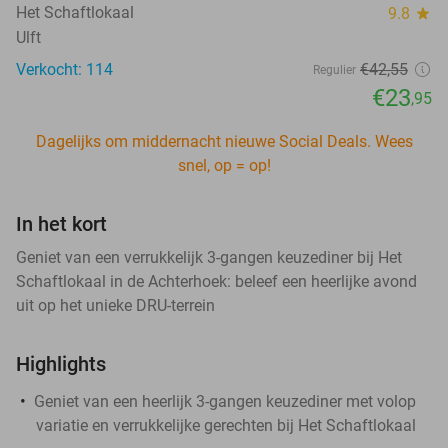
Het Schaftlokaal
9.8
star
Ulft
Verkocht: 114
€42
,55
Regulier
€23
,95
Dagelijks om middernacht nieuwe Social Deals. Wees
snel, op = op!
In het kort
Geniet van een verrukkelijk 3-gangen keuzediner bij Het
Schaftlokaal in de Achterhoek: beleef een heerlijke avond
uit op het unieke DRU-terrein
Highlights
Geniet van een heerlijk 3-gangen keuzediner met volop
variatie en verrukkelijke gerechten bij Het Schaftlokaal