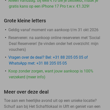
Alleen vandaag: bij elke €10 die je besteedt, maak je
gratis kans op een iPhone 17 Pro t.w.v. €1.329!
Grote kleine letters
Geldig vanaf moment van aankoop t/m 31 okt 2026
Reserveren:
na aankoop online reserveren met 'Social
Deal Reserveren' (te vinden onder het overzicht:
mijn
vouchers
)
Vragen over de deal? Bel: +31 88 205 05 05 of
WhatsApp met: +31 88 205 05 05
Koop zonder zorgen, want jouw aankoop is 100%
verzekerd (meer info)
Meer over deze deal
Toe aan een heerlijke avond uit op een unieke locatie?
Schuif aan bij Het Schaftlokaal in Ulft en geniet van een