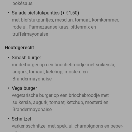
pokésaus
Salade biefstukpuntjes (+ €1,50)
met biefstukpuntjes, mesclun, tomaat, komkommer,
rode ui, Parmezaanse kaas, pittenmix en
truffelmayonaise
Hoofdgerecht
Smash burger
runderburger op een briochebroodje met suikersla,
augurk, tomaat, ketchup, mosterd en
Brandermayonaise
Vega burger
vegetarische burger op een briochebroodje met
suikersla, augurk, tomaat, ketchup, mosterd en
Brandermayonaise
Schnitzel
varkensschnitzel met spek, ui, champignons en peper-