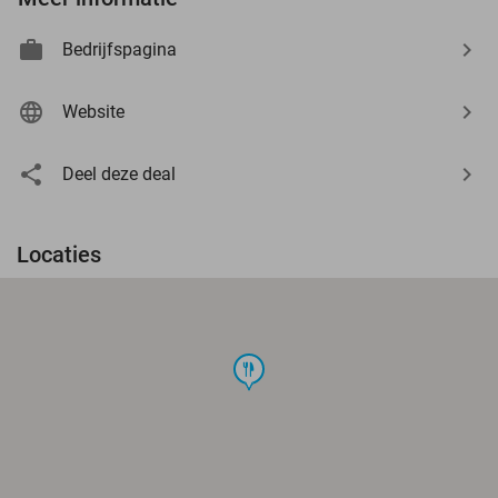
Bedrijfspagina
Website
Deel deze deal
Locaties
food