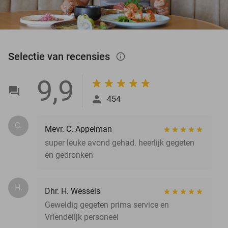
Selectie van recensies
info_outlined
9,9
454
C.
Mevr. C. Appelman
super leuke avond gehad. heerlijk gegeten
en gedronken
H.
Dhr. H. Wessels
Geweldig gegeten prima service en
Vriendelijk personeel