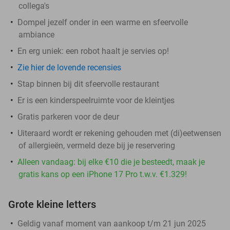
collega's
Dompel jezelf onder in een warme en sfeervolle
ambiance
En erg uniek: een robot haalt je servies op!
Zie hier de lovende recensies
Stap binnen bij dit sfeervolle restaurant
Er is een kinderspeelruimte voor de kleintjes
Gratis parkeren voor de deur
​Uiteraard wordt er rekening gehouden met (di)eetwensen
of allergieën, vermeld deze bij je reservering
Alleen vandaag: bij elke €10 die je besteedt, maak je
gratis kans op een iPhone 17 Pro t.w.v. €1.329!
Grote kleine letters
Geldig vanaf moment van aankoop t/m 21 jun 2025