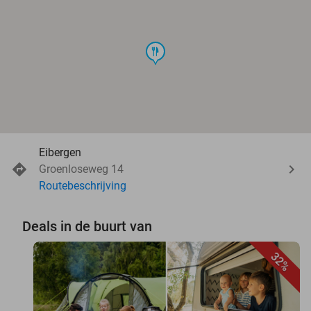
food
Eibergen
Groenloseweg 14
Routebeschrijving
Deals in de buurt van
32%