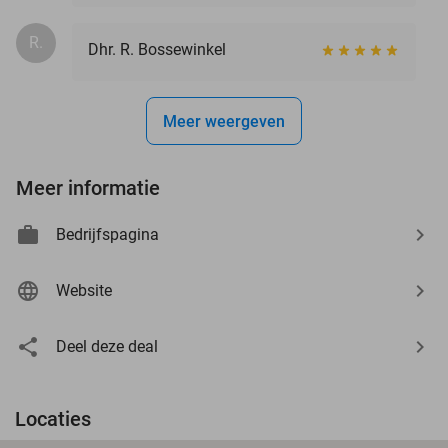
R.
Dhr. R. Bossewinkel
Meer weergeven
Meer informatie
Bedrijfspagina
Website
Deel deze deal
Locaties