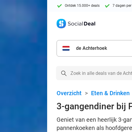
Ontdek 15.000+ deals
7 dagen per
de Achterhoek
Overzicht
>
Eten & Drinken
3-gangendiner bij
Geniet van een heerlijk 3-g
pannenkoeken als hoofdgere