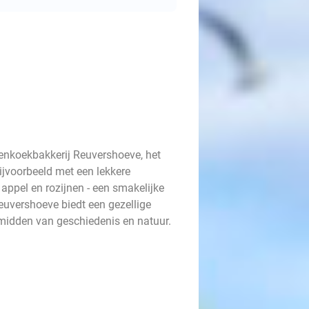
nenkoekbakkerij Reuvershoeve, het
ijvoorbeeld met een lekkere
ppel en rozijnen - een smakelijke
 Reuvershoeve biedt een gezellige
 midden van geschiedenis en natuur.