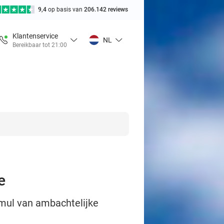
9,4
op basis van
206.142 reviews
Klantenservice
NL
Bereikbaar tot 21:00
e
smul van ambachtelijke