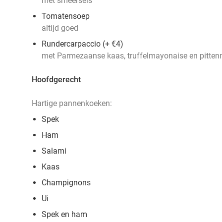
met smeersels
Tomatensoep
altijd goed
Rundercarpaccio (+ €4)
met Parmezaanse kaas, truffelmayonaise en pitten
Hoofdgerecht
Hartige pannenkoeken:
Spek
Ham
Salami
Kaas
Champignons
Ui
Spek en ham