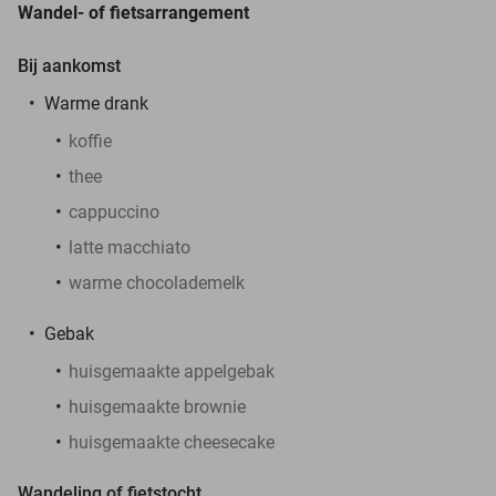
Wandel- of fietsarrangement
Bij aankomst
Warme drank
koffie
thee
cappuccino
latte macchiato
warme chocolademelk
Gebak
huisgemaakte appelgebak
huisgemaakte brownie
huisgemaakte cheesecake
Wandeling of fietstocht