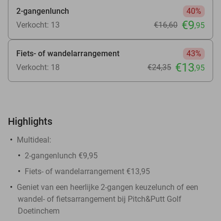
2-gangenlunch
40%
€9
Verkocht: 13
€16
,60
,95
Fiets- of wandelarrangement
43%
€13
Verkocht: 18
€24
,35
,95
Highlights
Multideal:
2-gangenlunch €9,95
Fiets- of wandelarrangement €13,95
Geniet van een heerlijke 2-gangen keuzelunch of een
wandel- of fietsarrangement bij Pitch&Putt Golf
Doetinchem