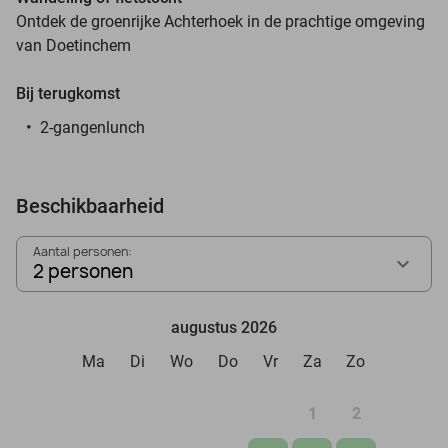
Ontdek de groenrijke Achterhoek in de prachtige omgeving
van Doetinchem
Bij terugkomst
2-gangenlunch
Beschikbaarheid
Aantal personen:
2 personen
augustus 2026
Ma
Di
Wo
Do
Vr
Za
Zo
1
2