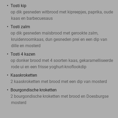
Tosti kip
op dik gesneden witbrood met kipreepjes, paprika, oude
kaas en barbecuesaus
Tosti zalm
op dik gesneden maïsbrood met gerookte zalm,
kruidenroomkaas, dun gesneden prei en een dip van
dille en mosterd
Tosti 4 kazen
op donker brood met 4 soorten kaas, gekaramelliseerde
rode ui en een frisse yoghurt-knoflookdip
Kaaskroketten
2 kaaskroketten met brood met een dip van mosterd
Bourgondische kroketten
2 bourgondische kroketten met brood en Doesburgse
mosterd