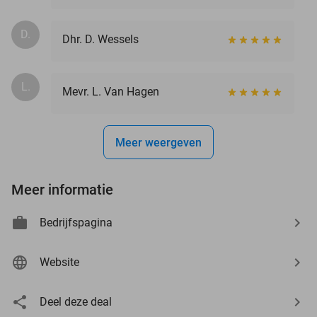
D.
Dhr. D. Wessels
L.
Mevr. L. Van Hagen
Meer weergeven
Meer informatie
Bedrijfspagina
Website
Deel deze deal