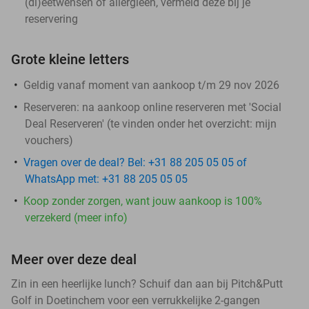
(di)eetwensen of allergieën, vermeld deze bij je
reservering
Grote kleine letters
Geldig vanaf moment van aankoop t/m 29 nov 2026
Reserveren:
na aankoop online reserveren met 'Social
Deal Reserveren' (te vinden onder het overzicht:
mijn
vouchers
)
Vragen over de deal? Bel: +31 88 205 05 05 of
WhatsApp met: +31 88 205 05 05
Koop zonder zorgen, want jouw aankoop is 100%
verzekerd (meer info)
Meer over deze deal
Zin in een heerlijke lunch? Schuif dan aan bij Pitch&Putt
Golf in Doetinchem voor een verrukkelijke 2-gangen