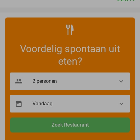
Voordelig spontaan uit
eten?
Zoek Restaurant