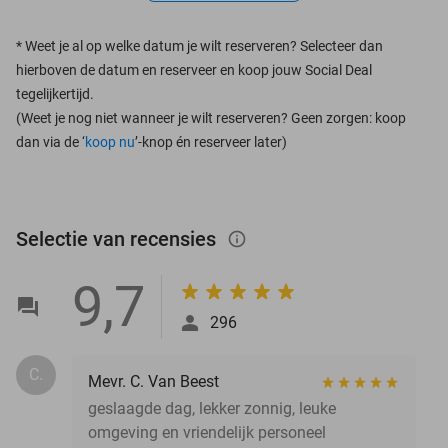
*
Weet je al op welke datum je wilt reserveren? Selecteer dan
hierboven de datum en reserveer en koop jouw Social Deal
tegelijkertijd.
(Weet je nog niet wanneer je wilt reserveren? Geen zorgen: koop
dan via de ‘
koop nu
’-knop én reserveer later)
Selectie van recensies
info_outlined
9,7
296
C.
Mevr. C. Van Beest
geslaagde dag, lekker zonnig, leuke
omgeving en vriendelijk personeel