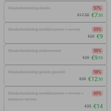
Waxbehandeling oksels
57%
€7
€17
,50
,50
Waxbehandeling wenkbrauwen + verven
55%
€9
€20
Waxbehandeling onderarmen
50%
€9
€20
,95
Waxbehandeling gehele gezicht
58%
€12
€30
,50
Waxbehandeling wenkbrauwen + verven +
60%
wimpers verven
€14
€35