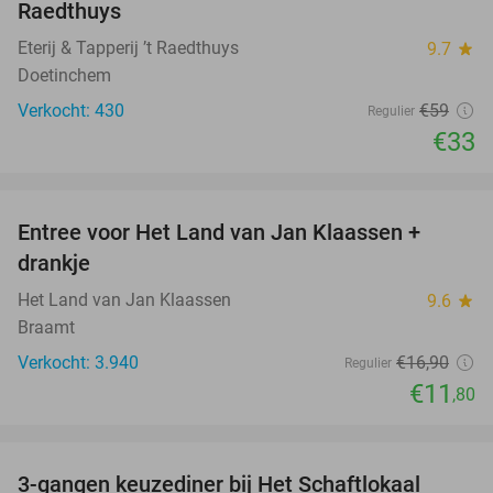
Raedthuys
Eterij & Tapperij ’t Raedthuys
9.7
star
Doetinchem
Verkocht: 430
€59
Regulier
€33
favorite_border
Entree voor Het Land van Jan Klaassen +
30%
drankje
Het Land van Jan Klaassen
9.6
star
Braamt
Verkocht: 3.940
€16
,90
Regulier
€11
,80
favorite_border
3-gangen keuzediner bij Het Schaftlokaal
44%