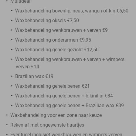
Multideal:
Waxbehandeling bovenlip, neus, wangen of kin €6,50
Waxbehandeling oksels €7,50
Waxbehandeling wenkbrauwen + verven €9
Waxbehandeling onderarmen €9,95
Waxbehandeling gehele gezicht €12,50
Waxbehandeling wenkbrauwen + verven + wimpers
verven €14
Brazilian wax €19
Waxbehandeling gehele benen €21
Waxbehandeling gehele benen + bikinilijn €34
Waxbehandeling gehele benen + Brazilian wax €39
Waxbehandeling voor een zone naar keuze
Reken af met ongewenste haartjes
Eventueel inclusief wenkbrauwen en wimpers verven