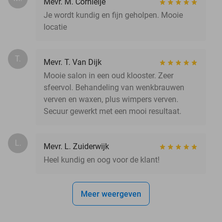
Mevr. M. Cornielje
Je wordt kundig en fijn geholpen. Mooie
locatie
T.
Mevr. T. Van Dijk
Mooie salon in een oud klooster. Zeer
sfeervol. Behandeling van wenkbrauwen
verven en waxen, plus wimpers verven.
Secuur gewerkt met een mooi resultaat.
L.
Mevr. L. Zuiderwijk
Heel kundig en oog voor de klant!
Meer weergeven