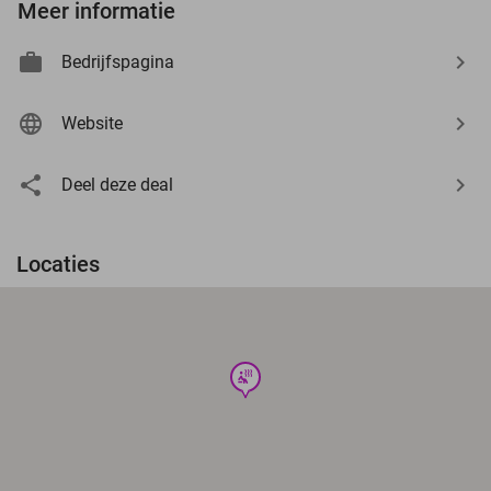
Meer informatie
Bedrijfspagina
Website
Deel deze deal
Locaties
wellness