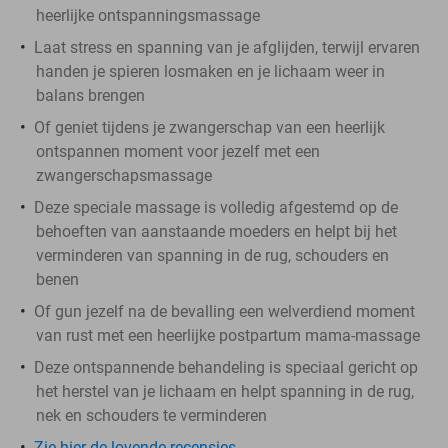
heerlijke ontspanningsmassage
Laat stress en spanning van je afglijden, terwijl ervaren
handen je spieren losmaken en je lichaam weer in
balans brengen
Of geniet tijdens je zwangerschap van een heerlijk
ontspannen moment voor jezelf met een
zwangerschapsmassage
Deze speciale massage is volledig afgestemd op de
behoeften van aanstaande moeders en helpt bij het
verminderen van spanning in de rug, schouders en
benen
Of gun jezelf na de bevalling een welverdiend moment
van rust met een heerlijke postpartum mama-massage
Deze ontspannende behandeling is speciaal gericht op
het herstel van je lichaam en helpt spanning in de rug,
nek en schouders te verminderen
Zie hier de lovende recensies