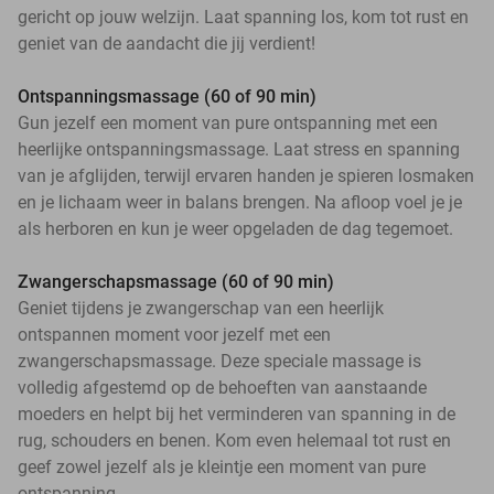
gericht op jouw welzijn. Laat spanning los, kom tot rust en
geniet van de aandacht die jij verdient!
Ontspanningsmassage (60 of 90 min)
Gun jezelf een moment van pure ontspanning met een
heerlijke ontspanningsmassage. Laat stress en spanning
van je afglijden, terwijl ervaren handen je spieren losmaken
en je lichaam weer in balans brengen. Na afloop voel je je
als herboren en kun je weer opgeladen de dag tegemoet.
Zwangerschapsmassage (60 of 90 min)
Geniet tijdens je zwangerschap van een heerlijk
ontspannen moment voor jezelf met een
zwangerschapsmassage. Deze speciale massage is
volledig afgestemd op de behoeften van aanstaande
moeders en helpt bij het verminderen van spanning in de
rug, schouders en benen. Kom even helemaal tot rust en
geef zowel jezelf als je kleintje een moment van pure
ontspanning.