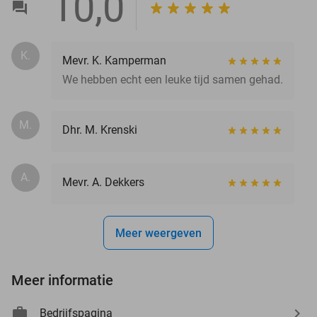
10,0
K.
Mevr. K. Kamperman
We hebben echt een leuke tijd samen gehad.
M.
Dhr. M. Krenski
A.
Mevr. A. Dekkers
Meer weergeven
Meer informatie
Bedrijfspagina