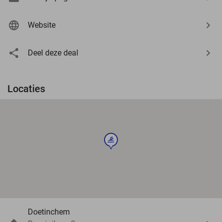
Website
Deel deze deal
Locaties
sport
Doetinchem