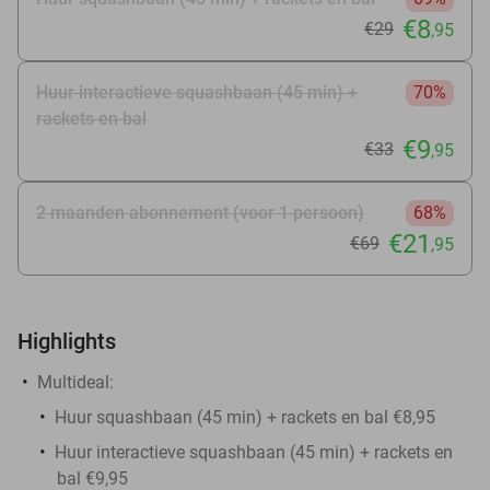
€8
€29
,95
Huur interactieve squashbaan (45 min) +
70%
rackets en bal
€9
€33
,95
2 maanden abonnement (voor 1 persoon)
68%
€21
€69
,95
Highlights
Multideal:
Huur squashbaan (45 min) + rackets en bal €8,95
Huur interactieve squashbaan (45 min) + rackets en
bal €9,95