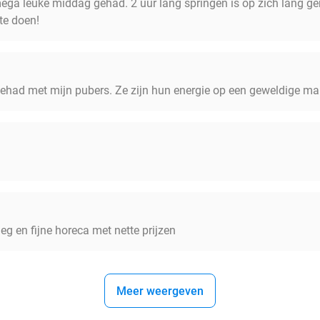
ga leuke middag gehad. 2 uur lang springen is op zich lang gen
te doen!
ehad met mijn pubers. Ze zijn hun energie op een geweldige man
leg en fijne horeca met nette prijzen
Meer weergeven