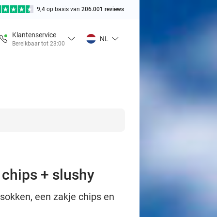
9,4
op basis van
206.001 reviews
Klantenservice
NL
Bereikbaar tot 23:00
chips + slushy
sokken, een zakje chips en