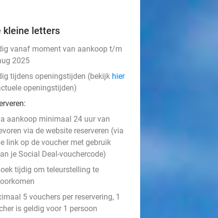
 kleine letters
dig vanaf moment van aankoop t/m
aug 2025
ig tijdens openingstijden (bekijk
hier
actuele openingstijden)
erveren:
a aankoop minimaal 24 uur van
evoren via de website reserveren (via
e link op de voucher met gebruik
an je Social Deal-vouchercode)
oek tijdig om teleurstelling te
voorkomen
imaal 5 vouchers per reservering, 1
cher is geldig voor 1 persoon