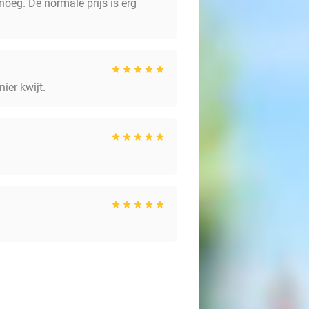
oeg. De normale prijs is erg
ier kwijt.