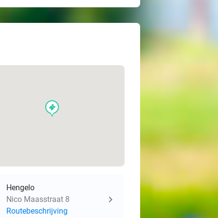
events
Hengelo
Nico Maasstraat 8
Routebeschrijving