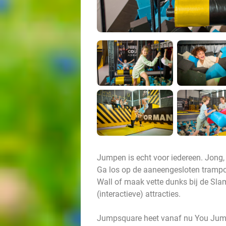
Jumpen is echt voor iedereen. Jong, o
Ga los op de aaneengesloten trampo
Wall of maak vette dunks bij de Slam
(interactieve) attracties.
Jumpsquare heet vanaf nu You Jump e