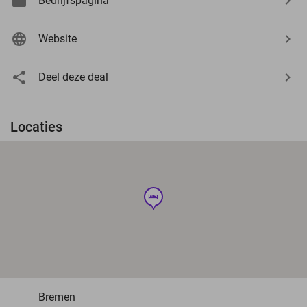
Bedrijfspagina
Website
Deel deze deal
Locaties
hotel
Bremen