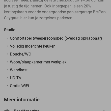
nog veel meer. Dankzij de late check-out tot 14.00 uur kun
je rustig de tijd nemen. Ook inbegrepen is een 20%
kortingskaart voor de ondergrondse parkeergarage BrePark
Citygate: hier kun je zorgeloos parkeren.
Studio
Comfortabel tweepersoonsbed (overdag opklapbaar)
Volledig ingerichte keuken
Douche/WC
Woon/slaapkamer met werkplek
Wandkast
HD TV
Gratis WiFi
Meer informatie