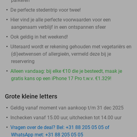
parkeren
De perfecte stedentrip voor twee!
Hier vind je alle perfecte voorwaarden voor een
aangenaam verblijf in een ontspannen sfeer
Ook geldig in het weekend!
Uiteraard wordt er rekening gehouden met vegetariërs en
(di)eetwensen of allergieën, vermeld deze bij je
reservering
Alleen vandaag: bij elke €10 die je besteedt, maak je
gratis kans op een iPhone 17 Pro t.w.v. €1.329!
Grote kleine letters
Geldig vanaf moment van aankoop t/m 31 dec 2025
Inchecken vanaf 15.00 uur, uitchecken tot 14.00 uur
Vragen over de deal? Bel: +31 88 205 05 05 of
WhatsApp met: +31 88 205 05 05