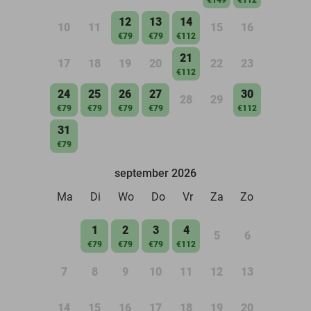
12
13
14
10
11
15
16
€79
€79
€112
21
17
18
19
20
22
23
€112
24
25
26
27
30
28
29
€79
€79
€79
€79
€112
31
€79
september 2026
Ma
Di
Wo
Do
Vr
Za
Zo
1
2
3
4
5
6
€79
€79
€79
€112
7
8
9
10
11
12
13
14
15
16
17
18
19
20