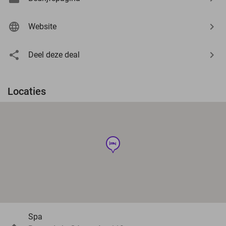
Website
Deel deze deal
Locaties
hotel
Spa