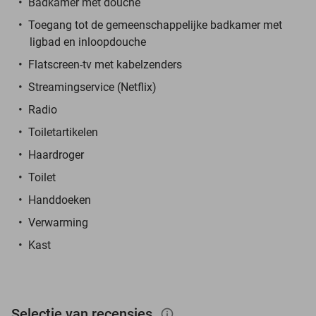
Badkamer met douche
Toegang tot de gemeenschappelijke badkamer met
ligbad en inloopdouche
Flatscreen-tv met kabelzenders
Streamingservice (Netflix)
Radio
Toiletartikelen
Haardroger
Toilet
Handdoeken
Verwarming
Kast
Selectie van recensies
info_outlined