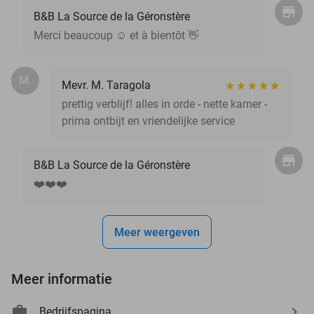
B&B La Source de la Géronstère
Merci beaucoup ☺️ et à bientôt 👋
M.
Mevr. M. Taragola
prettig verblijf! alles in orde - nette kamer -
prima ontbijt en vriendelijke service
B&B La Source de la Géronstère
❤️❤️❤️
Meer weergeven
Meer informatie
Bedrijfspagina