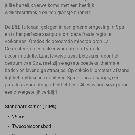
jullie hartelijk verwelkomd met een heerlijk
welkomstdrankje en een glaasje bubbels.
De B&B is ideaal gelegen in een groene omgeving in Spa
en is het perfecte startpunt om deze fraaie regio te
verkennen. Ontdek de beroemde mineraalbron La
Géronstère, op een steenworp afstand van de
accommodatie. Laat je vervolgens betoveren door het
centrum van Spa, met zijn elegante boetieks, thermale
baden en levendige straatjes. Op enkele kilometers afstand
ligt het mythische circuit van Spa-Francorchamps, een
paradijs voor autosportliefhebbers. Alles is aanwezig voor
een onvergetelijk verblijf!
Standaardkamer (L'IPA)
25 m²
Tweepersoonsbed