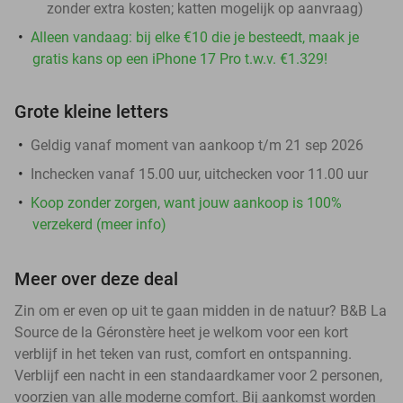
zonder extra kosten; katten mogelijk op aanvraag)
Alleen vandaag: bij elke €10 die je besteedt, maak je
gratis kans op een iPhone 17 Pro t.w.v. €1.329!
Grote kleine letters
Geldig vanaf moment van aankoop t/m 21 sep 2026
Inchecken vanaf 15.00 uur, uitchecken voor 11.00 uur
Koop zonder zorgen, want jouw aankoop is 100%
verzekerd (meer info)
Meer over deze deal
Zin om er even op uit te gaan midden in de natuur? B&B La
Source de la Géronstère heet je welkom voor een kort
verblijf in het teken van rust, comfort en ontspanning.
Verblijf een nacht in een standaardkamer voor 2 personen,
voorzien van alle moderne comfort. Bij aankomst worden