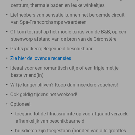
centrum, thermale baden en leuke winkeltjes
Liefhebbers van sensatie kunnen het beroemde circuit
van Spa-Francorchamps waarderen
Of kom tot rust op het mooie terras van de B&B, op een
steenworp afstand van de bron van de Géronstère
Gratis parkeergelegenheid beschikbaar
Zie hier de lovende recensies
Ideaal voor een romantisch uitje of een tripje met je
beste vriend(in)
Wil je langer blijven? Koop dan meerdere vouchers!
Ook geldig tijdens het weekend!
Optioneel:
toegang tot de fitnessruimte op voorafgaand verzoek,
afhankelijk van beschikbaarheid
huisdieren zijn toegestaan (honden van alle groottes