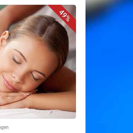
49%
ingen