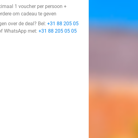
imaal 1 voucher per persoon +
rdere om cadeau te geven
gen over de deal? Bel:
+31 88 205 05
f WhatsApp met:
+31 88 205 05 05