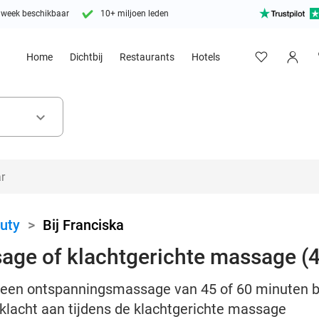
 week beschikbaar
10+ miljoen leden
Home
Dichtbij
Restaurants
Hotels
keyboard_arrow_down
uty
>
Bij Franciska
ge of klachtgerichte massage (4
s een ontspanningsmassage van 45 of 60 minuten bij
 klacht aan tijdens de klachtgerichte massage