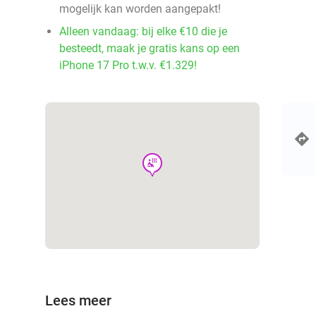
mogelijk kan worden aangepakt!
Alleen vandaag: bij elke €10 die je
besteedt, maak je gratis kans op een
iPhone 17 Pro t.w.v. €1.329!
wellness
Lees meer