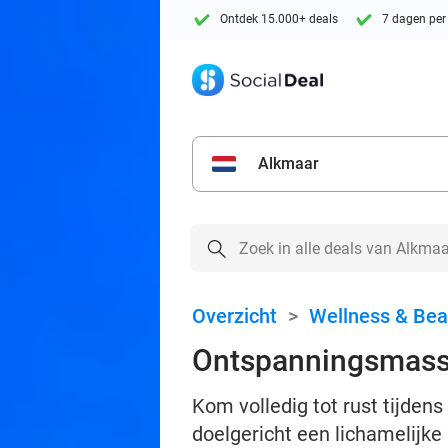
Ontdek 15.000+ deals
7 dagen per
Alkmaar
Overzicht
>
Wellness & Bea
Ontspanningsmassa
Kom volledig tot rust tijden
doelgericht een lichamelijke