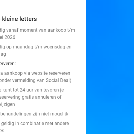
 kleine letters
dig vanaf moment van aankoop t/m
ei 2026
dig op maandag t/m woensdag en
dag
erveren:
a aankoop via website reserveren
onder vermelding van Social Deal)
e kunt tot 24 uur van tevoren je
eservering gratis annuleren of
ijzigen
behandelingen zijn niet mogelijk
t geldig in combinatie met andere
es