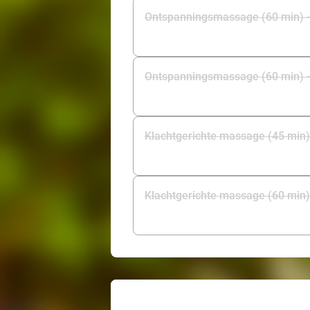
Ontspanningsmassage (60 min) - E
Ontspanningsmassage (60 min) - 
Klachtgerichte massage (45 min)
Klachtgerichte massage (60 min)