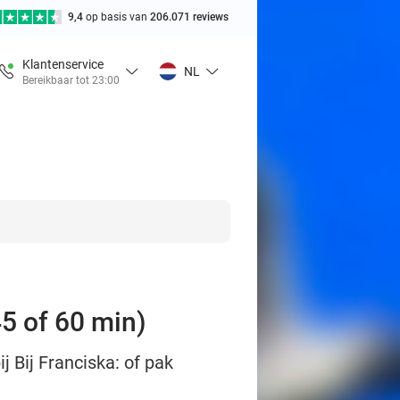
9,4
op basis van
206.071 reviews
Klantenservice
NL
Bereikbaar tot 23:00
5 of 60 min)
 Bij Franciska: of pak