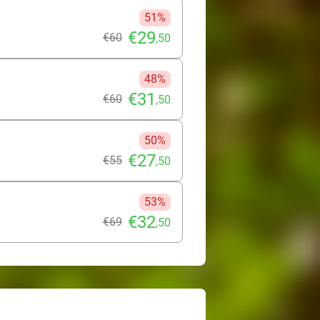
51%
€29
€60
,50
48%
€31
€60
,50
50%
€27
€55
,50
53%
€32
€69
,50