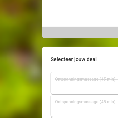
Selecteer jouw deal
Ontspanningsmassage (45 min) - E
Ontspanningsmassage (45 min) - 