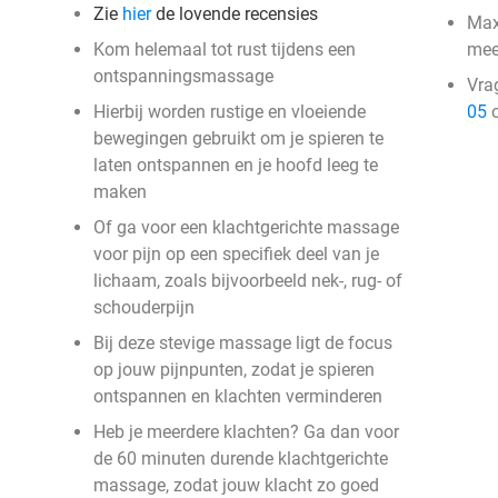
Zie
hier
de lovende recensies
Max
Kom helemaal tot rust tijdens een
mee
ontspanningsmassage
Vra
Hierbij worden rustige en vloeiende
05
o
bewegingen gebruikt om je spieren te
laten ontspannen en je hoofd leeg te
maken
Of ga voor een klachtgerichte massage
voor pijn op een specifiek deel van je
lichaam, zoals bijvoorbeeld nek-, rug- of
schouderpijn
Bij deze stevige massage ligt de focus
op jouw pijnpunten, zodat je spieren
ontspannen en klachten verminderen
Heb je meerdere klachten? Ga dan voor
de 60 minuten durende klachtgerichte
massage, zodat jouw klacht zo goed