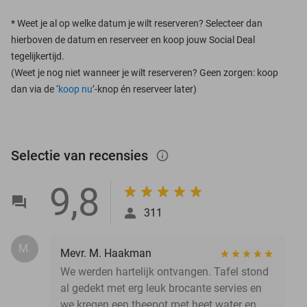
*
Weet je al op welke datum je wilt reserveren? Selecteer dan
hierboven de datum en reserveer en koop jouw Social Deal
tegelijkertijd.
(Weet je nog niet wanneer je wilt reserveren? Geen zorgen: koop
dan via de ‘
koop nu
’-knop én reserveer later)
Selectie van recensies
info_outlined
9,8
311
M.
Mevr. M. Haakman
We werden hartelijk ontvangen. Tafel stond
al gedekt met erg leuk brocante servies en
we kregen een theepot met heet water en