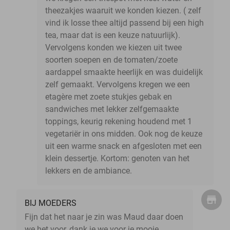
theezakjes waaruit we konden kiezen. ( zelf
vind ik losse thee altijd passend bij een high
tea, maar dat is een keuze natuurlijk).
Vervolgens konden we kiezen uit twee
soorten soepen en de tomaten/zoete
aardappel smaakte heerlijk en was duidelijk
zelf gemaakt. Vervolgens kregen we een
etagère met zoete stukjes gebak en
sandwiches met lekker zelfgemaakte
toppings, keurig rekening houdend met 1
vegetariër in ons midden. Ook nog de keuze
uit een warme snack en afgesloten met een
klein dessertje. Kortom: genoten van het
lekkers en de ambiance.
BIJ MOEDERS
Fijn dat het naar je zin was Maud daar doen
we het voor, dank je we voor je mooie