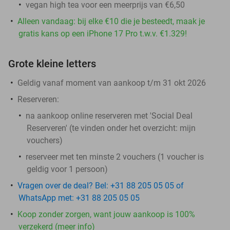
vegan high tea voor een meerprijs van €6,50
Alleen vandaag: bij elke €10 die je besteedt, maak je
gratis kans op een iPhone 17 Pro t.w.v. €1.329!
Grote kleine letters
Geldig vanaf moment van aankoop t/m 31 okt 2026
Reserveren:
na aankoop online reserveren met 'Social Deal
Reserveren' (te vinden onder het overzicht:
mijn
vouchers
)
reserveer met ten minste 2 vouchers (1 voucher is
geldig voor 1 persoon)
Vragen over de deal? Bel: +31 88 205 05 05 of
WhatsApp met: +31 88 205 05 05
Koop zonder zorgen, want jouw aankoop is 100%
verzekerd (meer info)