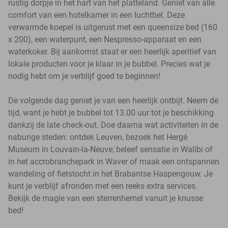
rustig dorpje in het hart van het platteland. Geniet van alle
comfort van een hotelkamer in een luchtbel. Deze
verwarmde koepel is uitgerust met een queensize bed (160
x 200), een waterpunt, een Nespresso-apparaat en een
waterkoker. Bij aankomst staat er een heerlijk aperitief van
lokale producten voor je klaar in je bubbel. Precies wat je
nodig hebt om je verblijf goed te beginnen!
De volgende dag geniet je van een heerlijk ontbijt. Neem de
tijd, want je hebt je bubbel tot 13.00 uur tot je beschikking
dankzij de late check-out. Doe daarna wat activiteiten in de
naburige steden: ontdek Leuven, bezoek het Hergé
Museum in Louvain-la-Neuve; beleef sensatie in Walibi of
in het accrobranchepark in Waver of maak een ontspannen
wandeling of fietstocht in het Brabantse Haspengouw. Je
kunt je verblijf afronden met een reeks extra services.
Bekijk de magie van een sterrenhemel vanuit je knusse
bed!