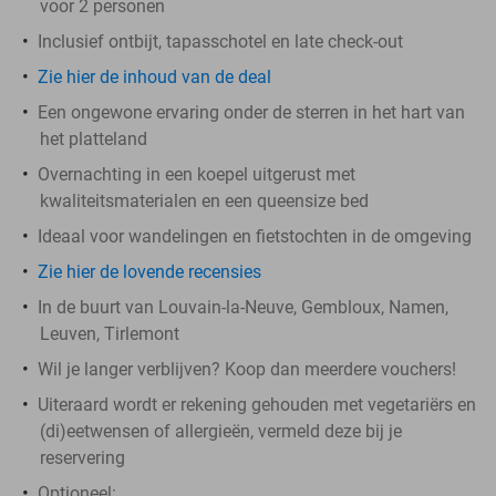
voor 2 personen
Inclusief ontbijt, tapasschotel en late check-out
Zie hier de inhoud van de deal
Een ongewone ervaring onder de sterren in het hart van
het platteland
Overnachting in een koepel uitgerust met
kwaliteitsmaterialen en een queensize bed
Ideaal voor wandelingen en fietstochten in de omgeving
Zie hier de lovende recensies
In de buurt van Louvain-la-Neuve, Gembloux, Namen,
Leuven, Tirlemont
Wil je langer verblijven? Koop dan meerdere vouchers!
Uiteraard wordt er rekening gehouden met vegetariërs en
(di)eetwensen of allergieën, vermeld deze bij je
reservering
Optioneel: