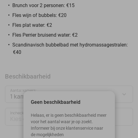
Brunch voor 2 personen: €15
Fles wijn of bubbels: €20
Fles plat water: €2
Fles Perrier bruisend water: €2
Scandinavisch bubbelbad met hydromassagestralen:
€40
Beschikbaarheid
Aantal kamers:
1 kamer
Geen beschikbaarheid
Inchecken
Uitchecken
Helaas, er is geen beschikbaarheid meer
Kies datum
Kies datum
voor het aantal waar je op zoekt.
Informeer bij onze klantenservice naar
de mogelijkheden