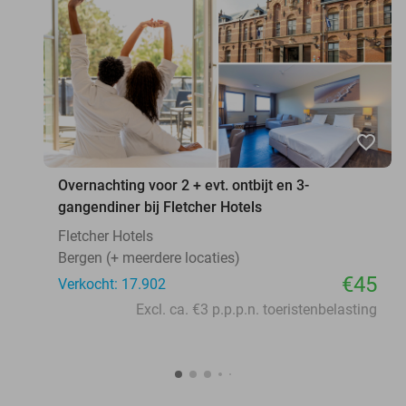
favorite_border
Overnachting voor 2 + evt. ontbijt en 3-
gangendiner bij Fletcher Hotels
Fletcher Hotels
Bergen (+ meerdere locaties)
€45
Verkocht: 17.902
Excl. ca. €3 p.p.p.n. toeristenbelasting