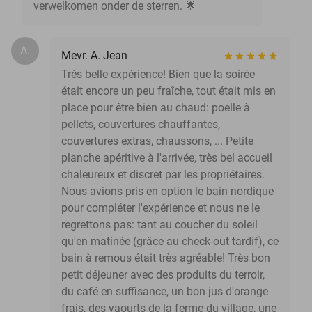
verwelkomen onder de sterren. 🌟
A.
Mevr. A. Jean
Très belle expérience! Bien que la soirée
était encore un peu fraîche, tout était mis en
place pour être bien au chaud: poelle à
pellets, couvertures chauffantes,
couvertures extras, chaussons, ... Petite
planche apéritive à l'arrivée, très bel accueil
chaleureux et discret par les propriétaires.
Nous avions pris en option le bain nordique
pour compléter l'expérience et nous ne le
regrettons pas: tant au coucher du soleil
qu'en matinée (grâce au check-out tardif), ce
bain à remous était très agréable! Très bon
petit déjeuner avec des produits du terroir,
du café en suffisance, un bon jus d'orange
frais, des yaourts de la ferme du village, une