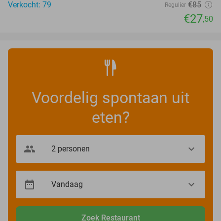
Verkocht: 79
€85
Regulier
€27
,50
Voordelig spontaan uit
eten?
Zoek Restaurant