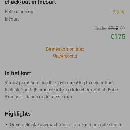
check-out in Incourt
Bulle d'un soir
9.8
star
Incourt
€260
Regulier
€175
Binnenkort online::
Uitverkocht!
In het kort
Voor 2 personen: heerlijke overnachting in een bubbel,
inclusief ontbijt, tapasschotel en late check-out bij Bulle
d'un soir: slapen onder de sterren
Highlights
Onvergetelijke overnachting in comfort onder de sterren