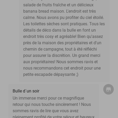
salade de fruits fraîche et un délicieux
banana bread maison. L'endroit est très
calme. Nous avons pu profiter du ciel étoilé.
Les toilettes sèches sont pratiques. Tous les
détails de déco dans la bulle en font un
endroit très cosy et agréable! Bien qu'assez
près de la maison des propriétaires et d'un
chemin de campagne, tout à été réfléchi
pour assurer la discrétion. Un grand merci
aux propriétaires! Nous sommes ravis et
nous recommandons cet endroit pour une
petite escapade dépaysante ;)
Bulle d´un soir
Un immense merci pour ce magnifique
retour qui nous touche sincèrement ! Nous
sommes ravis de lire que vous avez
pleinement profité de votre séjour et heureux