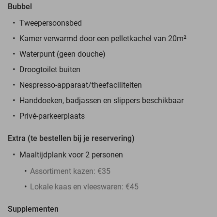
Bubbel
Tweepersoonsbed
Kamer verwarmd door een pelletkachel van 20m²
Waterpunt (geen douche)
Droogtoilet buiten
Nespresso-apparaat/theefaciliteiten
Handdoeken, badjassen en slippers beschikbaar
Privé-parkeerplaats
Extra (te bestellen bij je reservering)
Maaltijdplank voor 2 personen
Assortiment kazen: €35
Lokale kaas en vleeswaren: €45
Supplementen