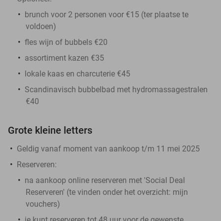
brunch voor 2 personen voor €15 (ter plaatse te
voldoen)
fles wijn of bubbels €20
assortiment kazen €35
lokale kaas en charcuterie €45
Scandinavisch bubbelbad met hydromassagestralen
€40
Grote kleine letters
Geldig vanaf moment van aankoop t/m 11 mei 2025
Reserveren:
na aankoop online reserveren met 'Social Deal
Reserveren' (te vinden onder het overzicht:
mijn
vouchers
)
je kunt reserveren tot 48 uur voor de gewenste