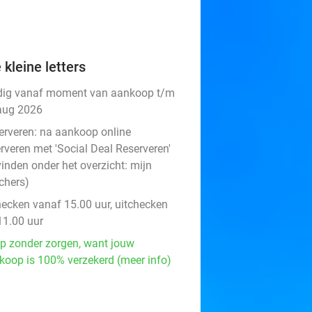
 kleine letters
dig vanaf moment van aankoop t/m
aug 2026
erveren:
na aankoop online
rveren met 'Social Deal Reserveren'
vinden onder het overzicht:
mijn
chers
)
hecken vanaf 15.00 uur, uitchecken
11.00 uur
p zonder zorgen, want jouw
koop is 100% verzekerd (meer info)