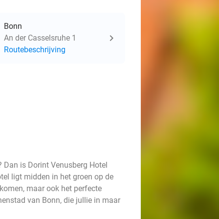
Bonn
An der Casselsruhe 1
Routebeschrijving
? Dan is Dorint Venusberg Hotel
otel ligt midden in het groen op de
e komen, maar ook het perfecte
nstad van Bonn, die jullie in maar