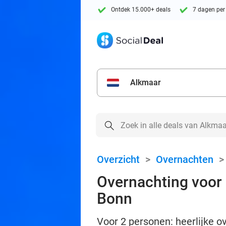
Ontdek 15.000+ deals
7 dagen per
Alkmaar
Overzicht
>
Overnachten
Overnachting voor 
Bonn
Voor 2 personen: heerlijke 