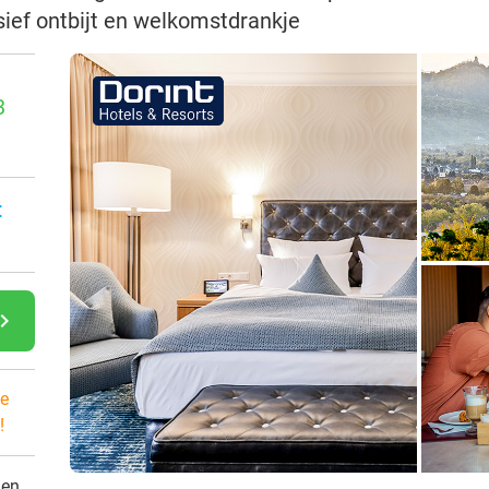
sief ontbijt en welkomstdrankje
3
:
gate_next
e
!
den.