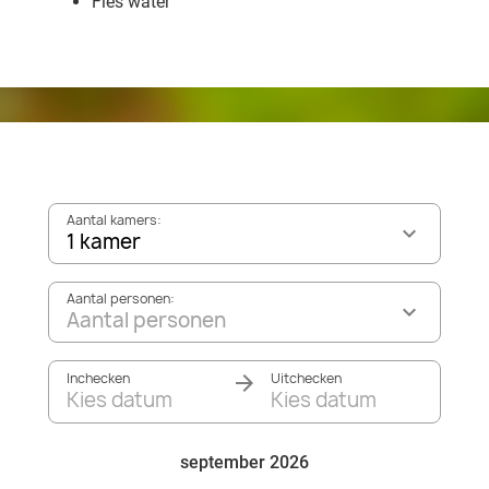
Fles water
Aantal kamers:
1 kamer
Aantal personen:
Aantal personen
Inchecken
Uitchecken
Kies datum
Kies datum
september 2026