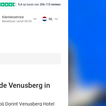
9,4
op basis van
206.115 reviews
Klantenservice
NL
Bereikbaar vanaf 08:00
 de Venusberg in
ij Dorint Venusberg Hotel