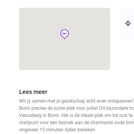
hotel
Lees meer
Wil jij samen met je gezelschap écht even ontspannen
Bonn precies de juiste plek voor jullie! Dit bijzondere h
Venusberg in Bonn. Het is de ideale plek om tot rust t
startpunt voor een bezoek aan de charmante oude binne
ongeveer 15 minuten rijden bereiken.