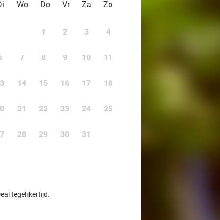
Di
Wo
Do
Vr
Za
Zo
1
2
3
4
6
7
8
9
10
11
3
14
15
16
17
18
0
21
22
23
24
25
7
28
29
30
31
l tegelijkertijd.