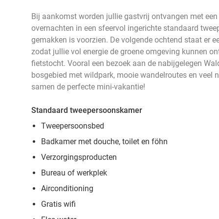
Bij aankomst worden jullie gastvrij ontvangen met een
overnachten in een sfeervol ingerichte standaard twee
gemakken is voorzien. De volgende ochtend staat er een l
zodat jullie vol energie de groene omgeving kunnen on
fietstocht. Vooral een bezoek aan de nabijgelegen Wald
bosgebied met wildpark, mooie wandelroutes en veel na
samen de perfecte mini-vakantie!
Standaard tweepersoonskamer
Tweepersoonsbed
Badkamer met douche, toilet en föhn
Verzorgingsproducten
Bureau of werkplek
Airconditioning
Gratis wifi