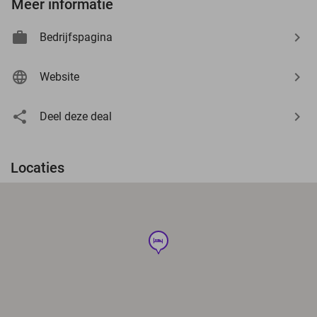
Meer informatie
Bedrijfspagina
Website
Deel deze deal
Locaties
hotel