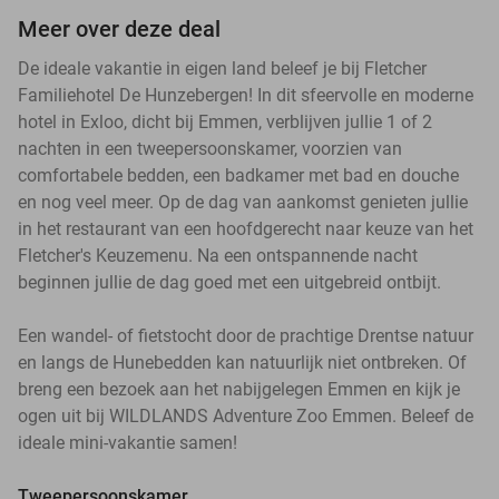
Meer over deze deal
De ideale vakantie in eigen land beleef je bij Fletcher
Familiehotel De Hunzebergen! In dit sfeervolle en moderne
hotel in Exloo, dicht bij Emmen, verblijven jullie 1 of 2
nachten in een tweepersoonskamer, voorzien van
comfortabele bedden, een badkamer met bad en douche
en nog veel meer. Op de dag van aankomst genieten jullie
in het restaurant van een hoofdgerecht naar keuze van het
Fletcher's Keuzemenu. Na een ontspannende nacht
beginnen jullie de dag goed met een uitgebreid ontbijt.
Een wandel- of fietstocht door de prachtige Drentse natuur
en langs de Hunebedden kan natuurlijk niet ontbreken. Of
breng een bezoek aan het nabijgelegen Emmen en kijk je
ogen uit bij WILDLANDS Adventure Zoo Emmen. Beleef de
ideale mini-vakantie samen!
Tweepersoonskamer