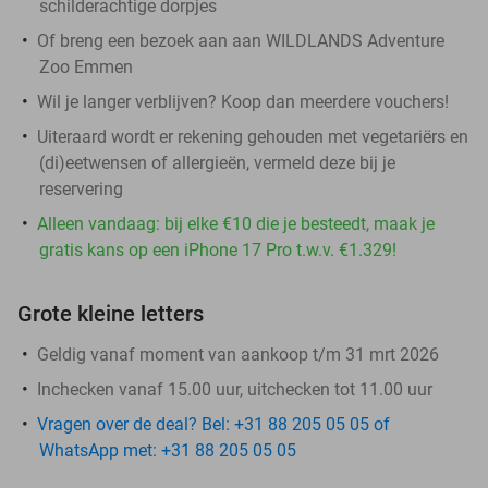
schilderachtige dorpjes
Of breng een bezoek aan aan WILDLANDS Adventure
Zoo Emmen
Wil je langer verblijven? Koop dan meerdere vouchers!
Uiteraard wordt er rekening gehouden met vegetariërs en
(di)eetwensen of allergieën, vermeld deze bij je
reservering
Alleen vandaag: bij elke €10 die je besteedt, maak je
gratis kans op een iPhone 17 Pro t.w.v. €1.329!
Grote kleine letters
Geldig vanaf moment van aankoop t/m 31 mrt 2026
Inchecken vanaf 15.00 uur, uitchecken tot 11.00 uur
Vragen over de deal? Bel: +31 88 205 05 05 of
WhatsApp met: +31 88 205 05 05