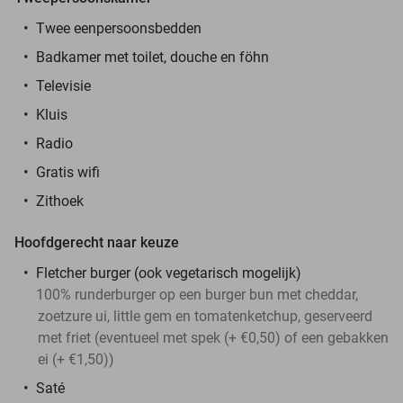
Twee eenpersoonsbedden
Badkamer met toilet, douche en föhn
Televisie
Kluis
Radio
Gratis wifi
Zithoek
Hoofdgerecht naar keuze
Fletcher burger (ook vegetarisch mogelijk)
100% runderburger op een burger bun met cheddar,
zoetzure ui, little gem en tomatenketchup, geserveerd
met friet (eventueel met spek (+ €0,50) of een gebakken
ei (+ €1,50))
Saté