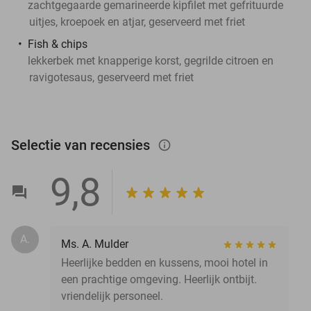
zachtgegaarde gemarineerde kipfilet met gefrituurde
uitjes, kroepoek en atjar, geserveerd met friet
Fish & chips
lekkerbek met knapperige korst, gegrilde citroen en
ravigotesaus, geserveerd met friet
Selectie van recensies
info_outlined
9,8
A.
Ms. A. Mulder
Heerlijke bedden en kussens, mooi hotel in
een prachtige omgeving. Heerlijk ontbijt.
vriendelijk personeel.